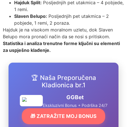
Hajduk Split:
Posljednjih pet utakmica – 4 pobjede,
1 remi.
Slaven Belupo:
Posljednjih pet utakmica – 2
pobjede, 1 remi, 2 poraza.
Hajduk je na visokom moralnom uzletu, dok Slaven
Belupo mora pronaći način da se nosi s pritiskom.
Statistika i analiza trenutne forme ključni su elementi
za uspješno klađenje.
🏆 Naša Preporučena
Kladionica br.1
GGBet
Ekskluzivni Bonus + Podrška 24/7
🎁 ZATRAŽITE MOJ BONUS