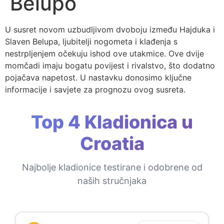
Belupo
U susret novom uzbudljivom dvoboju između Hajduka i
Slaven Belupa, ljubitelji nogometa i klađenja s
nestrpljenjem očekuju ishod ove utakmice. Ove dvije
momčadi imaju bogatu povijest i rivalstvo, što dodatno
pojačava napetost. U nastavku donosimo ključne
informacije i savjete za prognozu ovog susreta.
Top 4 Kladionica u
Croatia
Najbolje kladionice testirane i odobrene od
naših stručnjaka