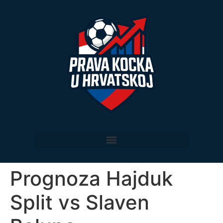
Prognoza Hajduk
Split vs Slaven