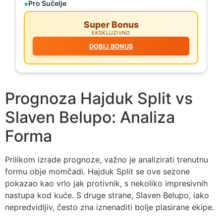
Pro Sučelje
Super Bonus
EKSKLUZIVNO
DOBIJ BONUS
Prognoza Hajduk Split vs
Slaven Belupo: Analiza
Forma
Prilikom izrade prognoze, važno je analizirati trenutnu
formu obje momčadi. Hajduk Split se ove sezone
pokazao kao vrlo jak protivnik, s nekoliko impresivnih
nastupa kod kuće. S druge strane, Slaven Belupo, iako
nepredvidljiv, često zna iznenaditi bolje plasirane ekipe.