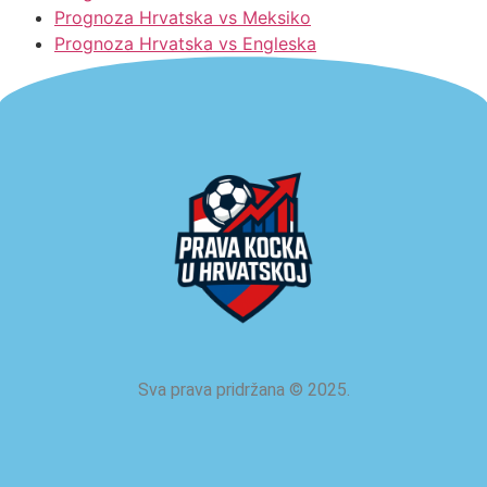
Prognoza Hrvatska vs Meksiko
Prognoza Hrvatska vs Engleska
Sva prava pridržana
©
2025.