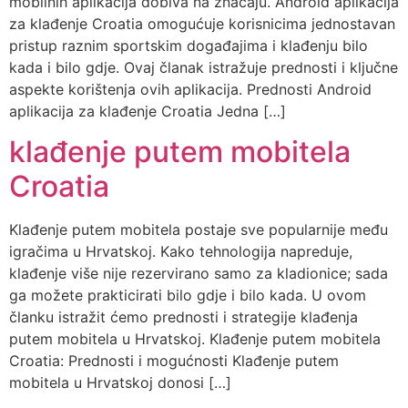
mobilnih aplikacija dobiva na značaju. Android aplikacija
za klađenje Croatia omogućuje korisnicima jednostavan
pristup raznim sportskim događajima i klađenju bilo
kada i bilo gdje. Ovaj članak istražuje prednosti i ključne
aspekte korištenja ovih aplikacija. Prednosti Android
aplikacija za klađenje Croatia Jedna […]
klađenje putem mobitela
Croatia
Klađenje putem mobitela postaje sve popularnije među
igračima u Hrvatskoj. Kako tehnologija napreduje,
klađenje više nije rezervirano samo za kladionice; sada
ga možete prakticirati bilo gdje i bilo kada. U ovom
članku istražit ćemo prednosti i strategije klađenja
putem mobitela u Hrvatskoj. Klađenje putem mobitela
Croatia: Prednosti i mogućnosti Klađenje putem
mobitela u Hrvatskoj donosi […]