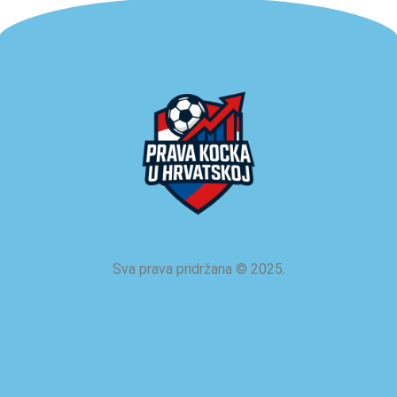
Sva prava pridržana
©
2025.
O nama