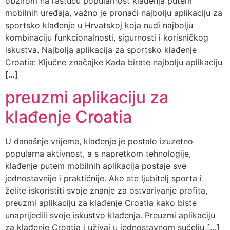
obzirom na rastuću popularnost klađenja putem
mobilnih uređaja, važno je pronaći najbolju aplikaciju za
sportsko klađenje u Hrvatskoj koja nudi najbolju
kombinaciju funkcionalnosti, sigurnosti i korisničkog
iskustva. Najbolja aplikacija za sportsko klađenje
Croatia: Ključne značajke Kada birate najbolju aplikaciju
[…]
preuzmi aplikaciju za
klađenje Croatia
U današnje vrijeme, klađenje je postalo izuzetno
popularna aktivnost, a s napretkom tehnologije,
klađenje putem mobilnih aplikacija postaje sve
jednostavnije i praktičnije. Ako ste ljubitelj sporta i
želite iskoristiti svoje znanje za ostvarivanje profita,
preuzmi aplikaciju za klađenje Croatia kako biste
unaprijedili svoje iskustvo klađenja. Preuzmi aplikaciju
za klađenje Croatia i uživaj u jednostavnom sučelju […]