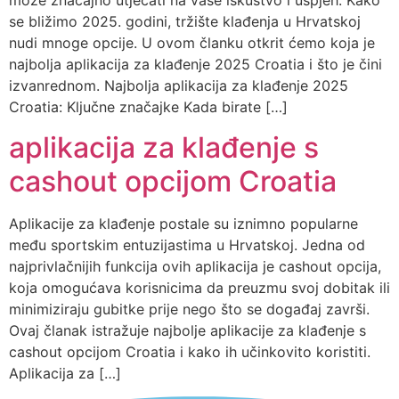
može značajno utjecati na vaše iskustvo i uspjeh. Kako
se bližimo 2025. godini, tržište klađenja u Hrvatskoj
nudi mnoge opcije. U ovom članku otkrit ćemo koja je
najbolja aplikacija za klađenje 2025 Croatia i što je čini
izvanrednom. Najbolja aplikacija za klađenje 2025
Croatia: Ključne značajke Kada birate […]
aplikacija za klađenje s
cashout opcijom Croatia
Aplikacije za klađenje postale su iznimno popularne
među sportskim entuzijastima u Hrvatskoj. Jedna od
najprivlačnijih funkcija ovih aplikacija je cashout opcija,
koja omogućava korisnicima da preuzmu svoj dobitak ili
minimiziraju gubitke prije nego što se događaj završi.
Ovaj članak istražuje najbolje aplikacije za klađenje s
cashout opcijom Croatia i kako ih učinkovito koristiti.
Aplikacija za […]