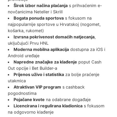
Širok izbor načina plaćanja
s prihvaćenim e-
novčanicima Neteller i Skrill
Bogata ponuda sportova
s fokusom na
najpopularnije sportove u Hrvatskoj (nogomet,
košarka, rukomet)
Izvrsna pokrivenost domaćih natjecanja
,
uključujući Prvu HNL
Moderna mobilna aplikacija
dostupna za iOS i
Android uređaje
Napredne značajke za klađenje
poput Cash
Out opcije i Bet Builder-a
Prijenos uživo i statistika
za bolje praćenje
utakmica
Atraktivan VIP program
s cashback
pogodnostima
Pojačane kvote
na odabrane događaje
Licencirana i regulirana kladionica
s fokusom
na odgovorno klađenje