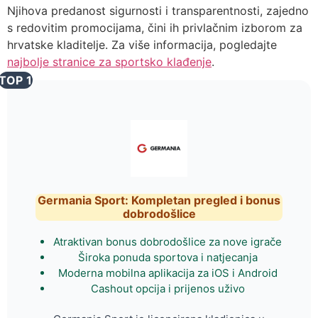
Njihova predanost sigurnosti i transparentnosti, zajedno
s redovitim promocijama, čini ih privlačnim izborom za
hrvatske kladitelje. Za više informacija, pogledajte
najbolje stranice za sportsko klađenje
.
TOP 1
Germania Sport: Kompletan pregled i bonus
dobrodošlice
Atraktivan bonus dobrodošlice za nove igrače
Široka ponuda sportova i natjecanja
Moderna mobilna aplikacija za iOS i Android
Cashout opcija i prijenos uživo