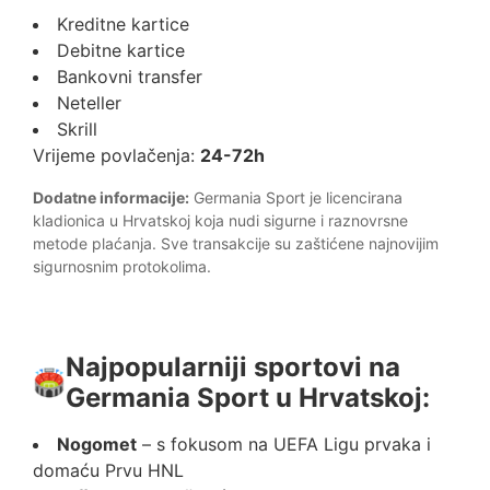
Kreditne kartice
Debitne kartice
Bankovni transfer
Neteller
Skrill
Vrijeme povlačenja:
24-72h
Dodatne informacije:
Germania Sport je licencirana
kladionica u Hrvatskoj koja nudi sigurne i raznovrsne
metode plaćanja. Sve transakcije su zaštićene najnovijim
sigurnosnim protokolima.
Najpopularniji sportovi na
🏟️
Germania Sport u Hrvatskoj:
Nogomet
– s fokusom na UEFA Ligu prvaka i
domaću Prvu HNL