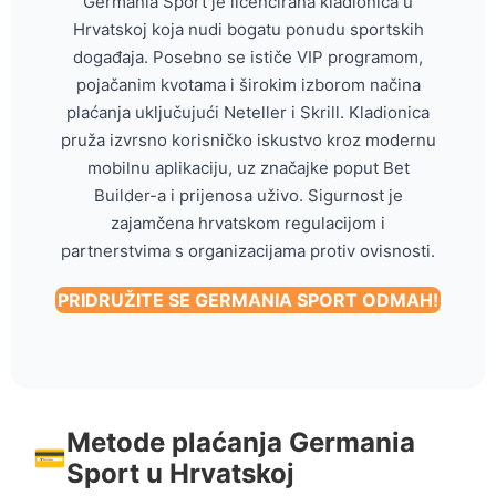
Germania Sport je licencirana kladionica u
Hrvatskoj koja nudi bogatu ponudu sportskih
događaja. Posebno se ističe VIP programom,
pojačanim kvotama i širokim izborom načina
plaćanja uključujući Neteller i Skrill. Kladionica
pruža izvrsno korisničko iskustvo kroz modernu
mobilnu aplikaciju, uz značajke poput Bet
Builder-a i prijenosa uživo. Sigurnost je
zajamčena hrvatskom regulacijom i
partnerstvima s organizacijama protiv ovisnosti.
PRIDRUŽITE SE GERMANIA SPORT ODMAH!
Metode plaćanja Germania
💳
Sport u Hrvatskoj