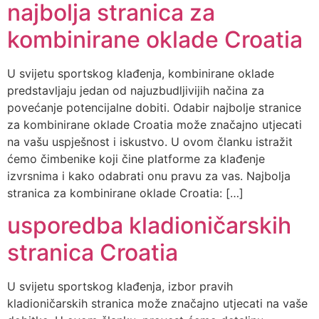
najbolja stranica za
kombinirane oklade Croatia
U svijetu sportskog klađenja, kombinirane oklade
predstavljaju jedan od najuzbudljivijih načina za
povećanje potencijalne dobiti. Odabir najbolje stranice
za kombinirane oklade Croatia može značajno utjecati
na vašu uspješnost i iskustvo. U ovom članku istražit
ćemo čimbenike koji čine platforme za klađenje
izvrsnima i kako odabrati onu pravu za vas. Najbolja
stranica za kombinirane oklade Croatia: […]
usporedba kladioničarskih
stranica Croatia
U svijetu sportskog klađenja, izbor pravih
kladioničarskih stranica može značajno utjecati na vaše