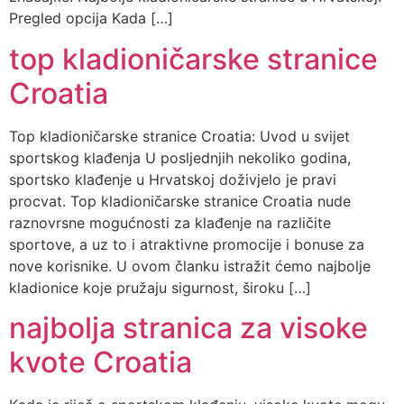
Pregled opcija Kada […]
top kladioničarske stranice
Croatia
Top kladioničarske stranice Croatia: Uvod u svijet
sportskog klađenja U posljednjih nekoliko godina,
sportsko klađenje u Hrvatskoj doživjelo je pravi
procvat. Top kladioničarske stranice Croatia nude
raznovrsne mogućnosti za klađenje na različite
sportove, a uz to i atraktivne promocije i bonuse za
nove korisnike. U ovom članku istražit ćemo najbolje
kladionice koje pružaju sigurnost, široku […]
najbolja stranica za visoke
kvote Croatia