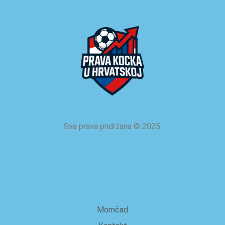
Sva prava pridržana
©
2025.
O nama
Momčad