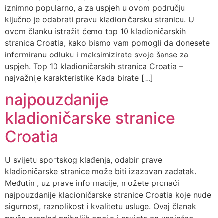
iznimno popularno, a za uspjeh u ovom području
ključno je odabrati pravu kladioničarsku stranicu. U
ovom članku istražit ćemo top 10 kladioničarskih
stranica Croatia, kako bismo vam pomogli da donesete
informiranu odluku i maksimizirate svoje šanse za
uspjeh. Top 10 kladioničarskih stranica Croatia –
najvažnije karakteristike Kada birate […]
najpouzdanije
kladioničarske stranice
Croatia
U svijetu sportskog klađenja, odabir prave
kladioničarske stranice može biti izazovan zadatak.
Međutim, uz prave informacije, možete pronaći
najpouzdanije kladioničarske stranice Croatia koje nude
sigurnost, raznolikost i kvalitetu usluge. Ovaj članak