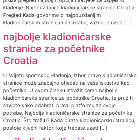
pruža pregled najboljih opcija i savjete za uspješno
klađenje. Najpouzdanije kladioničarske stranice Croatia:
Pregled Kada govorimo o najpouzdanijim
kladioničarskim stranicama Croatia, važno je uzeti […]
najbolje kladioničarske
stranice za početnike
Croatia
U svijetu sportskog klađenja, izbor prave kladioničarske
stranice može značajno utjecati na vaše iskustvo kao
početnika. U ovom članku istražit ćemo najbolje
kladioničarske stranice za početnike Croatia, te pružiti
savjete kako odabrati pravu platformu za svoje
potrebe. Najbolje kladioničarske stranice za početnike
Croatia: Što tražiti? Kada birate kladioničarsku stranicu,
postoje ključni faktori koje trebate uzeti […]