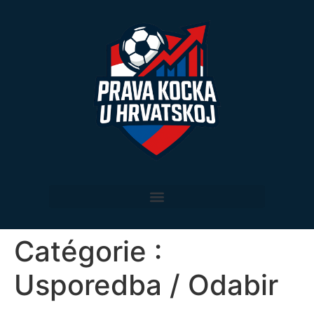
Catégorie :
Usporedba / Odabir