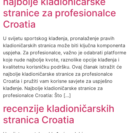
najbolje kladioničarske
stranice za profesionalce
Croatia
U svijetu sportskog klađenja, pronalaženje pravih
kladioničarskih stranica može biti ključna komponenta
uspjeha. Za profesionalce, važno je odabrati platforme
koje nude najbolje kvote, raznolike opcije klađenja i
kvalitetnu korisničku podršku. Ovaj članak istražit će
najbolje kladioničarske stranice za profesionalce
Croatia i pružiti vam korisne savjete za uspješno
klađenje. Najbolje kladioničarske stranice za
profesionalce Croatia: Što […]
recenzije kladioničarskih
stranica Croatia