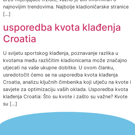
najnovijim trendovima. Najbolje kladioničarske stranice
[…]
usporedba kvota klađenja
Croatia
U svijetu sportskog klađenja, poznavanje razlika u
kvotama među različitim kladionicama može značajno
utjecati na vaše ukupne dobitke. U ovom članku,
usredotočit ćemo se na usporedba kvota klađenja
Croatia, analizu ključnih čimbenika koji utječu na kvote i
savjete za optimizaciju vaših oklada. Usporedba kvota
klađenja Croatia: Što su kvote i zašto su važne? Kvote
su […]