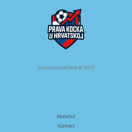
Sva prava pridržana
©
2025.
O nama
Momčad
Kontakt