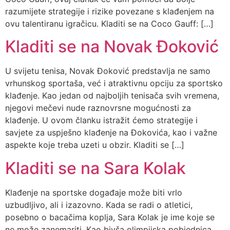
razumijete strategije i rizike povezane s klađenjem na
ovu talentiranu igračicu. Kladiti se na Coco Gauff: […]
Kladiti se na Novak Đoković
U svijetu tenisa, Novak Đoković predstavlja ne samo
vrhunskog sportaša, već i atraktivnu opciju za sportsko
klađenje. Kao jedan od najboljih tenisača svih vremena,
njegovi mečevi nude raznovrsne mogućnosti za
klađenje. U ovom članku istražit ćemo strategije i
savjete za uspješno klađenje na Đokovića, kao i važne
aspekte koje treba uzeti u obzir. Kladiti se […]
Kladiti se na Sara Kolak
Klađenje na sportske događaje može biti vrlo
uzbudljivo, ali i izazovno. Kada se radi o atletici,
posebno o bacačima koplja, Sara Kolak je ime koje se
ne može zanemariti. Kao bivša olimpijska pobjednica,