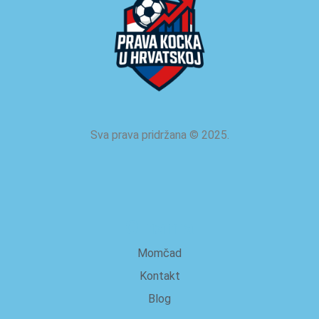
Sva prava pridržana
©
2025.
O nama
Momčad
Kontakt
Blog