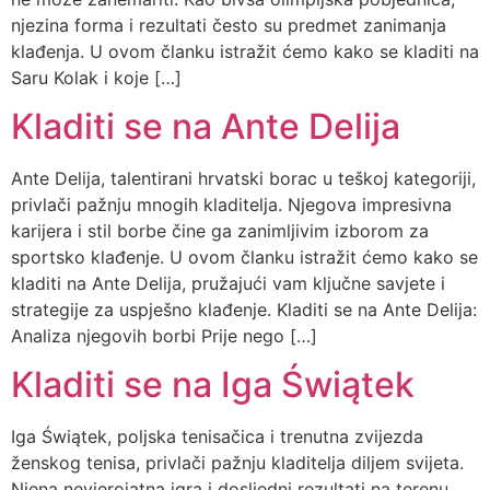
njezina forma i rezultati često su predmet zanimanja
klađenja. U ovom članku istražit ćemo kako se kladiti na
Saru Kolak i koje […]
Kladiti se na Ante Delija
Ante Delija, talentirani hrvatski borac u teškoj kategoriji,
privlači pažnju mnogih kladitelja. Njegova impresivna
karijera i stil borbe čine ga zanimljivim izborom za
sportsko klađenje. U ovom članku istražit ćemo kako se
kladiti na Ante Delija, pružajući vam ključne savjete i
strategije za uspješno klađenje. Kladiti se na Ante Delija:
Analiza njegovih borbi Prije nego […]
Kladiti se na Iga Świątek
Iga Świątek, poljska tenisačica i trenutna zvijezda
ženskog tenisa, privlači pažnju kladitelja diljem svijeta.
Njena nevjerojatna igra i dosljedni rezultati na terenu