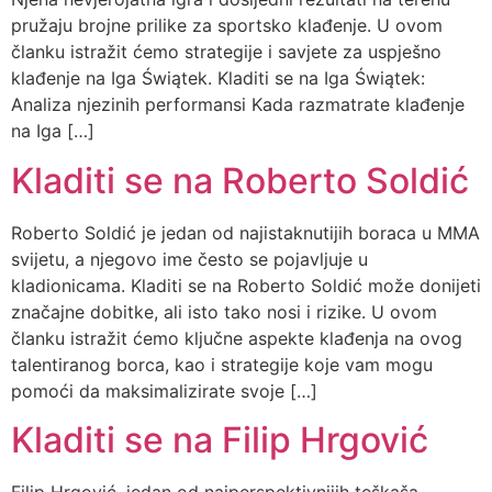
pružaju brojne prilike za sportsko klađenje. U ovom
članku istražit ćemo strategije i savjete za uspješno
klađenje na Iga Świątek. Kladiti se na Iga Świątek:
Analiza njezinih performansi Kada razmatrate klađenje
na Iga […]
Kladiti se na Roberto Soldić
Roberto Soldić je jedan od najistaknutijih boraca u MMA
svijetu, a njegovo ime često se pojavljuje u
kladionicama. Kladiti se na Roberto Soldić može donijeti
značajne dobitke, ali isto tako nosi i rizike. U ovom
članku istražit ćemo ključne aspekte klađenja na ovog
talentiranog borca, kao i strategije koje vam mogu
pomoći da maksimalizirate svoje […]
Kladiti se na Filip Hrgović