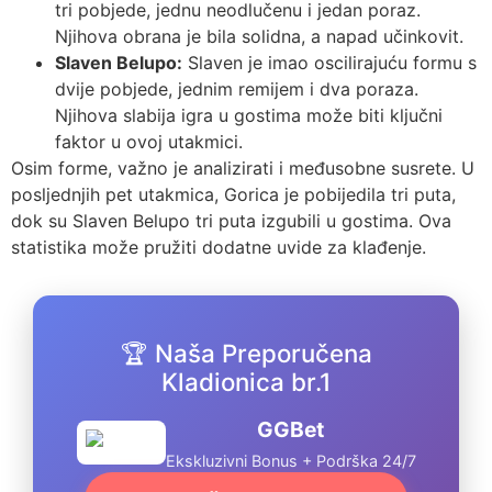
tri pobjede, jednu neodlučenu i jedan poraz.
Njihova obrana je bila solidna, a napad učinkovit.
Slaven Belupo:
Slaven je imao oscilirajuću formu s
dvije pobjede, jednim remijem i dva poraza.
Njihova slabija igra u gostima može biti ključni
faktor u ovoj utakmici.
Osim forme, važno je analizirati i međusobne susrete. U
posljednjih pet utakmica, Gorica je pobijedila tri puta,
dok su Slaven Belupo tri puta izgubili u gostima. Ova
statistika može pružiti dodatne uvide za klađenje.
🏆 Naša Preporučena
Kladionica br.1
GGBet
Ekskluzivni Bonus + Podrška 24/7