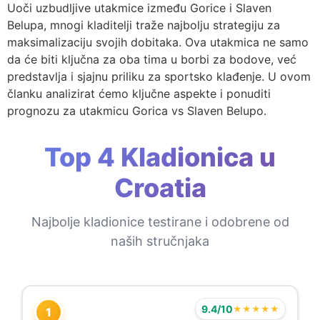
Uoči uzbudljive utakmice između Gorice i Slaven
Belupa, mnogi kladitelji traže najbolju strategiju za
maksimalizaciju svojih dobitaka. Ova utakmica ne samo
da će biti ključna za oba tima u borbi za bodove, već
predstavlja i sjajnu priliku za sportsko klađenje. U ovom
članku analizirat ćemo ključne aspekte i ponuditi
prognozu za utakmicu Gorica vs Slaven Belupo.
Top 4 Kladionica u
Croatia
Najbolje kladionice testirane i odobrene od
naših stručnjaka
9.4/10
★★★★★
1