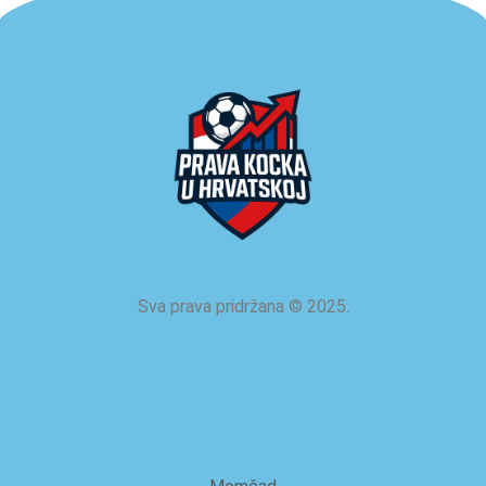
Sva prava pridržana
©
2025.
O nama