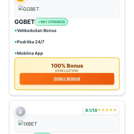
GGBET
BR.1 STRANICA
Velikodušan Bonus
Podrška 24/7
Mobilna App
100% Bonus
EKSKLUZIVNO
DOBIJ BONUS
9.1/10
★★★★★
2