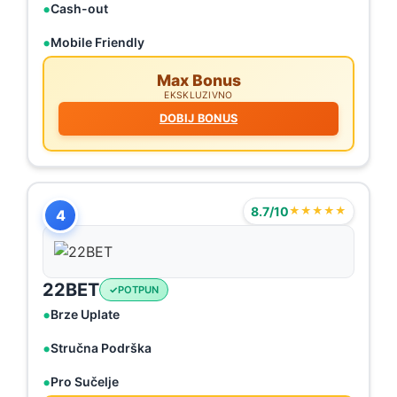
Cash-out
Mobile Friendly
Max Bonus
EKSKLUZIVNO
DOBIJ BONUS
8.7/10
★★★★★
4
22BET
POTPUN
Brze Uplate
Stručna Podrška
Pro Sučelje