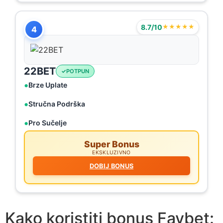
8.7/10
★★★★★
4
22BET
POTPUN
Brze Uplate
Stručna Podrška
Pro Sučelje
Super Bonus
EKSKLUZIVNO
DOBIJ BONUS
Kako koristiti bonus Favbet: