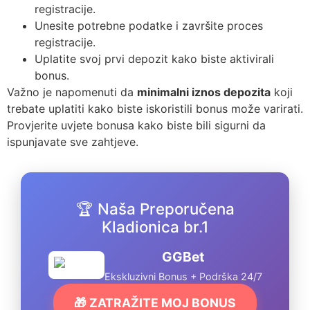
registracije.
Unesite potrebne podatke i završite proces
registracije.
Uplatite svoj prvi depozit kako biste aktivirali
bonus.
Važno je napomenuti da
minimalni iznos depozita
koji
trebate uplatiti kako biste iskoristili bonus može varirati.
Provjerite uvjete bonusa kako biste bili sigurni da
ispunjavate sve zahtjeve.
🏆 Naša Preporučena
Kladionica br.1
GGBet
Ekskluzivni Bonus + Podrška 24/7
🎁 ZATRAŽITE MOJ BONUS