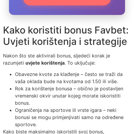
Kako koristiti bonus Favbet:
Uvjeti korištenja i strategije
Nakon što ste aktivirali bonus, sljedeći korak je
razumjeti
uvjete korištenja
. To uključuje:
Obavezne kvote za klađenje – često se traži da
vaša oklada bude na kvotama od 1.50 ili više.
Rok za korištenje bonusa – obično je postavljen
vremenski okvir unutar kojeg morate iskoristiti
bonus.
Ograničenja na sportove ili vrste igara – neki
bonusi se mogu primjenjivati samo na određene
sportove.
Kako biste maksimalno iskoristili svoj bonus,