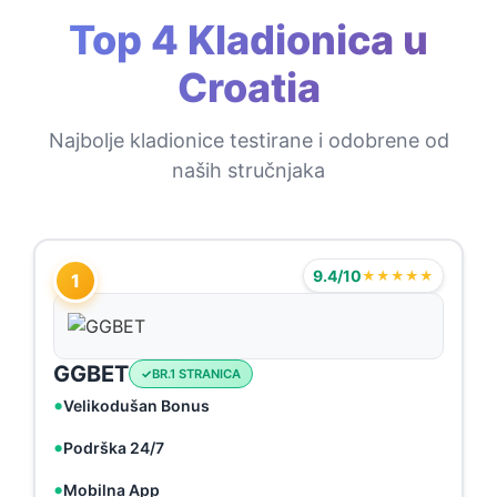
Top 4 Kladionica u
Croatia
Najbolje kladionice testirane i odobrene od
naših stručnjaka
9.4/10
★★★★★
1
GGBET
BR.1 STRANICA
Velikodušan Bonus
Podrška 24/7
Mobilna App