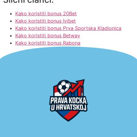
Kako koristiti bonus 20Bet
Kako koristiti bonus Ivibet
Kako koristiti bonus Prva Sportska Kladionica
Kako koristiti bonus Betway
Kako koristiti bonus Rabona