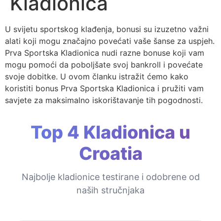
Kladionica
U svijetu sportskog klađenja, bonusi su izuzetno važni
alati koji mogu značajno povećati vaše šanse za uspjeh.
Prva Sportska Kladionica nudi razne bonuse koji vam
mogu pomoći da poboljšate svoj bankroll i povećate
svoje dobitke. U ovom članku istražit ćemo kako
koristiti bonus Prva Sportska Kladionica i pružiti vam
savjete za maksimalno iskorištavanje tih pogodnosti.
Top 4 Kladionica u
Croatia
Najbolje kladionice testirane i odobrene od
naših stručnjaka