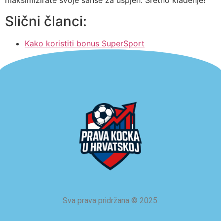
maksimizirate svoje šanse za uspjeh. Sretno klađenje!
Slični članci:
Kako koristiti bonus SuperSport
Sva prava pridržana
©
2025.