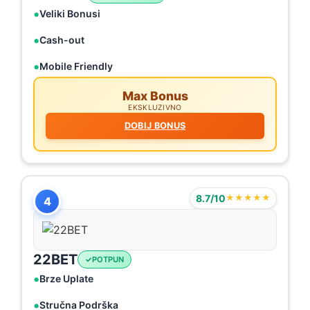
Veliki Bonusi
Cash-out
Mobile Friendly
Max Bonus
EKSKLUZIVNO
DOBIJ BONUS
8.7/10
★★★★★
4
22BET
POTPUN
Brze Uplate
Stručna Podrška