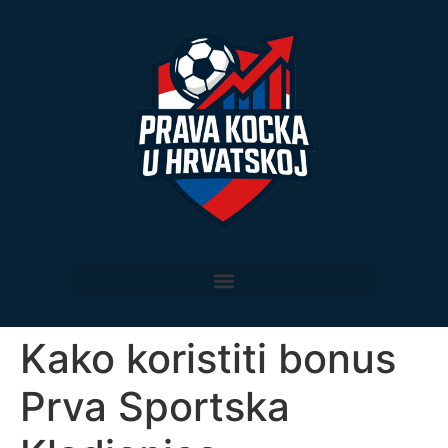
Kako koristiti bonus
Prva Sportska