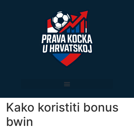
Kako koristiti bonus
bwin