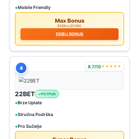
Mobile Friendly
Max Bonus
EKSKLUZIVNO
DOBIJ BONUS
8.7/10
★★★★★
4
22BET
POTPUN
Brze Uplate
Stručna Podrška
Pro Sučelje