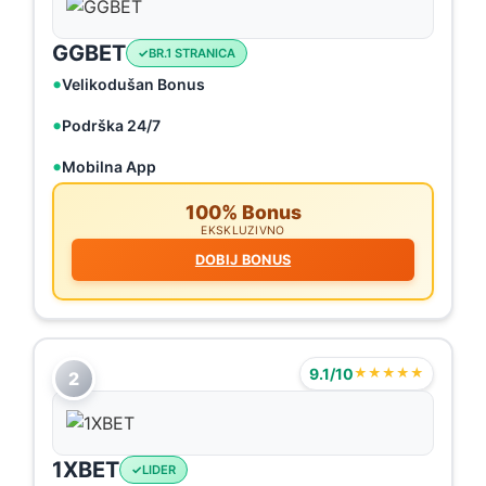
GGBET
BR.1 STRANICA
Velikodušan Bonus
Podrška 24/7
Mobilna App
100% Bonus
EKSKLUZIVNO
DOBIJ BONUS
9.1/10
★★★★★
2
1XBET
LIDER