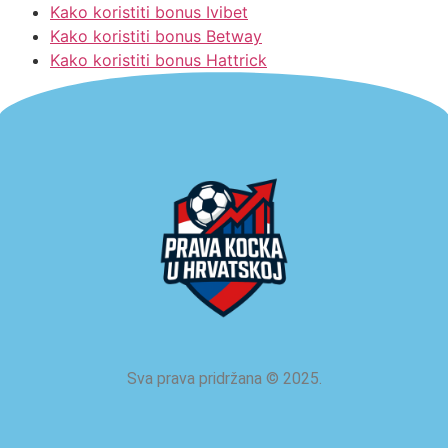
Kako koristiti bonus Ivibet
Kako koristiti bonus Betway
Kako koristiti bonus Hattrick
Sva prava pridržana
©
2025.