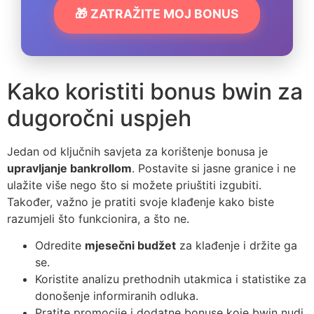
🎁 ZATRAŽITE MOJ BONUS
Kako koristiti bonus bwin za
dugoročni uspjeh
Jedan od ključnih savjeta za korištenje bonusa je
upravljanje bankrollom
. Postavite si jasne granice i ne
ulažite više nego što si možete priuštiti izgubiti.
Također, važno je pratiti svoje klađenje kako biste
razumjeli što funkcionira, a što ne.
Odredite
mjesečni budžet
za klađenje i držite ga
se.
Koristite analizu prethodnih utakmica i statistike za
donošenje informiranih odluka.
Pratite promocije i dodatne bonuse koje bwin nudi