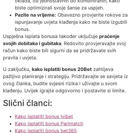
oklada, od jednostavnih do kombiniranih, kako
biste optimizirali svoje šanse za uspjeh.
Pazite na vrijeme:
Obavezno provjerite rokove za
ispunjavanje uvjeta klađenja kako ne biste izgubili
bonus.
Uspješna isplata bonusa također uključuje
praćenje
svojih dobitaka i gubitaka
. Redovito provjeravajte svoj
račun kako biste bili sigurni da se pridržavate svih
pravila i uvjeta.
U zaključku,
kako isplatiti bonus 20Bet
zahtijeva
pažljivo planiranje i strategiju. Pridržavajte se savjeta iz
ovog članka, budite svjesni rizika i uživajte u svom
klađenju. Uvijek igrajte odgovorno i postavite si limite.
Slični članci:
Kako isplatiti bonus Ivibet
Kako isplatiti bonus Parimatch
Kako isplatiti bonus bet365