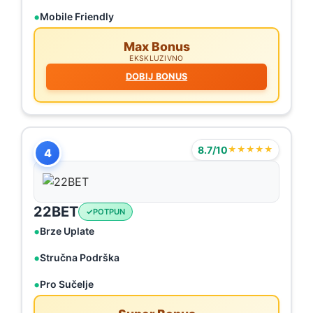
Mobile Friendly
Max Bonus
EKSKLUZIVNO
DOBIJ BONUS
8.7/10
★★★★★
4
22BET
POTPUN
Brze Uplate
Stručna Podrška
Pro Sučelje