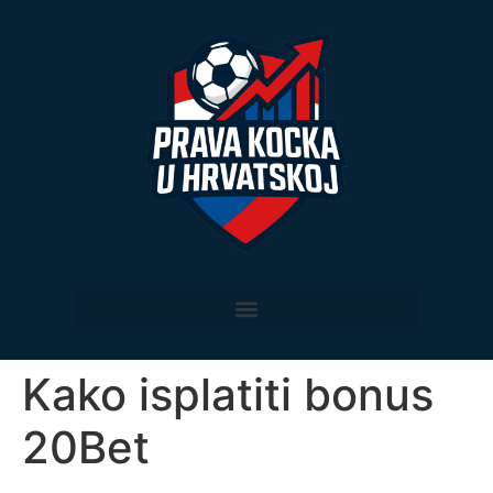
Kako isplatiti bonus
20Bet