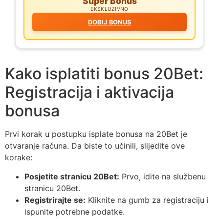
Super Bonus
EKSKLUZIVNO
DOBIJ BONUS
Kako isplatiti bonus 20Bet:
Registracija i aktivacija
bonusa
Prvi korak u postupku isplate bonusa na 20Bet je
otvaranje računa. Da biste to učinili, slijedite ove
korake:
Posjetite stranicu 20Bet:
Prvo, idite na službenu
stranicu 20Bet.
Registrirajte se:
Kliknite na gumb za registraciju i
ispunite potrebne podatke.