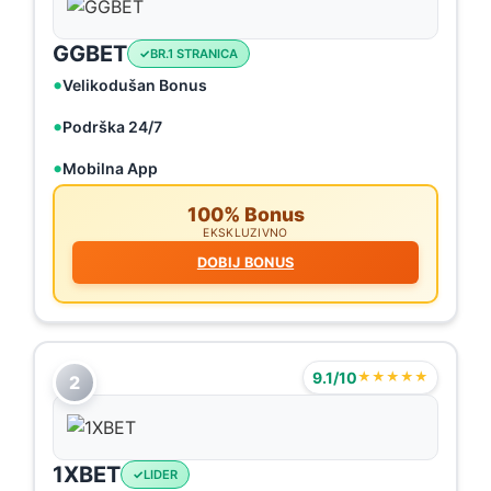
GGBET
BR.1 STRANICA
Velikodušan Bonus
Podrška 24/7
Mobilna App
100% Bonus
EKSKLUZIVNO
DOBIJ BONUS
9.1/10
★★★★★
2
1XBET
LIDER