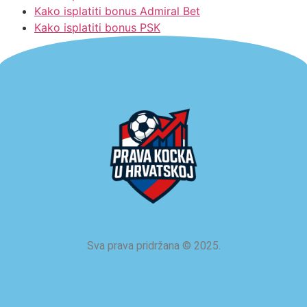
Kako isplatiti bonus Admiral Bet
Kako isplatiti bonus PSK
Sva prava pridržana
©
2025.