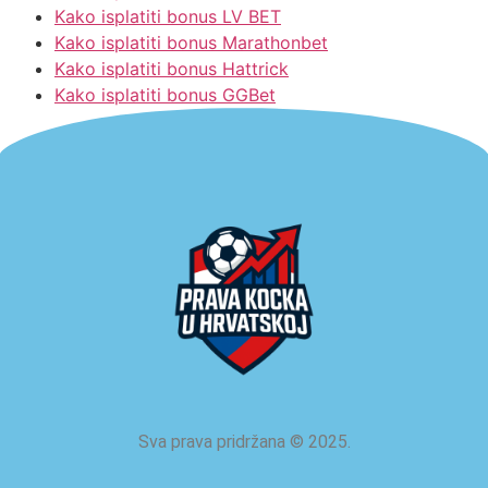
Kako isplatiti bonus LV BET
Kako isplatiti bonus Marathonbet
Kako isplatiti bonus Hattrick
Kako isplatiti bonus GGBet
Sva prava pridržana
©
2025.