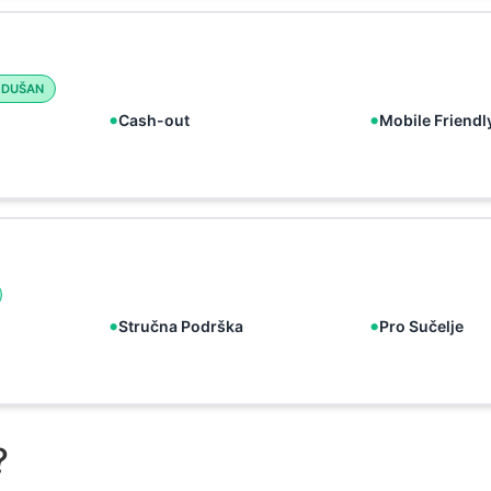
ODUŠAN
Cash-out
Mobile Friendl
Stručna Podrška
Pro Sučelje
?