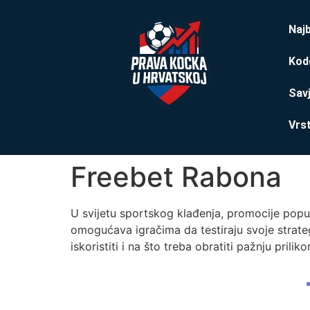
Najb
Kod
Savj
Vrs
Freebet Rabona
U svijetu sportskog klađenja, promocije pop
omogućava igračima da testiraju svoje strateg
iskoristiti i na što treba obratiti pažnju prilik