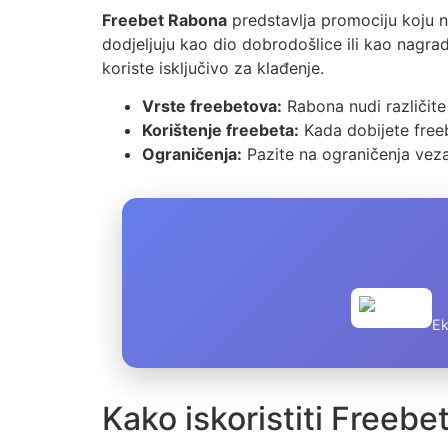
Freebet Rabona
predstavlja promociju koju 
dodjeljuju kao dio dobrodošlice ili kao nagr
koriste isključivo za klađenje.
Vrste freebetova:
Rabona nudi različite 
Korištenje freebeta:
Kada dobijete freeb
Ograničenja:
Pazite na ograničenja vez
Ek
Kako iskoristiti Freeb