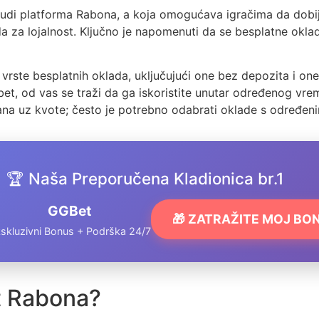
nudi platforma Rabona, a koja omogućava igračima da dobij
ada za lojalnost. Ključno je napomenuti da se besplatne okl
vrste besplatnih oklada, uključujući one bez depozita i one
et, od vas se traži da ga iskoristite unutar određenog vre
ana uz kvote; često je potrebno odabrati oklade s određe
🏆 Naša Preporučena Kladionica br.1
GGBet
🎁 ZATRAŽITE MOJ BO
skluzivni Bonus + Podrška 24/7
et Rabona?