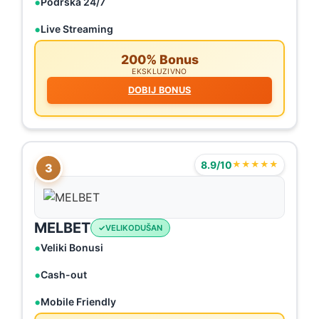
Podrška 24/7
Live Streaming
200% Bonus
EKSKLUZIVNO
DOBIJ BONUS
8.9/10
★★★★★
3
MELBET
VELIKODUŠAN
Veliki Bonusi
Cash-out
Mobile Friendly