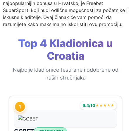
najpopularnijih bonusa u Hrvatskoj je Freebet
SuperSport, koji nudi odlične mogućnosti za početnike i
iskusne kladitelje. Ovaj članak će vam pomoći da
razumijete kako maksimalno iskoristiti ovu promociju.
Top 4 Kladionica u
Croatia
Najbolje kladionice testirane i odobrene od
naših stručnjaka
9.4/10
★★★★★
1