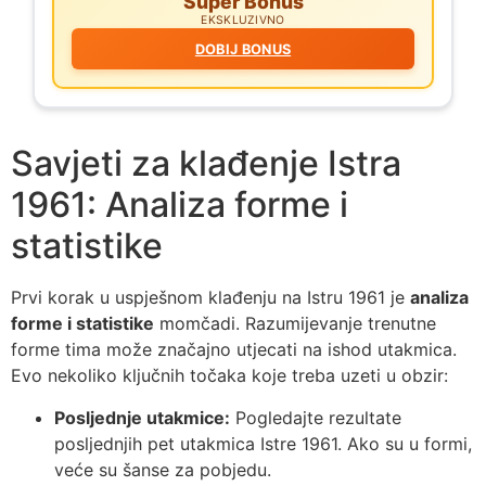
Super Bonus
EKSKLUZIVNO
DOBIJ BONUS
Savjeti za klađenje Istra
1961: Analiza forme i
statistike
Prvi korak u uspješnom klađenju na Istru 1961 je
analiza
forme i statistike
momčadi. Razumijevanje trenutne
forme tima može značajno utjecati na ishod utakmica.
Evo nekoliko ključnih točaka koje treba uzeti u obzir:
Posljednje utakmice:
Pogledajte rezultate
posljednjih pet utakmica Istre 1961. Ako su u formi,
veće su šanse za pobjedu.