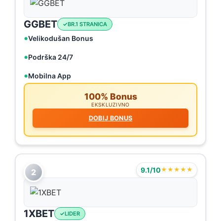
GGBET
BR.1 STRANICA
Velikodušan Bonus
Podrška 24/7
Mobilna App
100% Bonus
EKSKLUZIVNO
DOBIJ BONUS
9.1/10
★★★★★
2
1XBET
LIDER