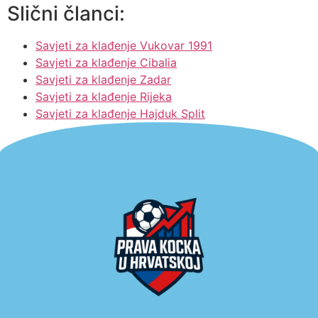
Slični članci:
Savjeti za klađenje Vukovar 1991
Savjeti za klađenje Cibalia
Savjeti za klađenje Zadar
Savjeti za klađenje Rijeka
Savjeti za klađenje Hajduk Split