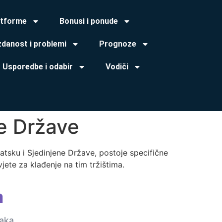
latforme
Bonusi i ponude
danost i problemi
Prognoze
Usporedbe i odabir
Vodiči
ne Države
atsku i Sjedinjene Države, postoje specifične
vjete za klađenje na tim tržištima.
a
jaka