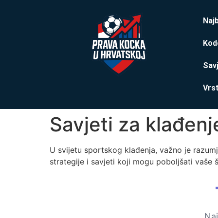
Najb
Kod
Savj
Vrs
Savjeti za klađen
U svijetu sportskog klađenja, važno je razumj
strategije i savjeti koji mogu poboljšati vaše 
Naj