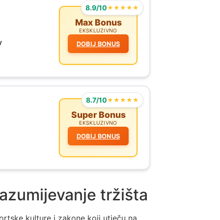
8.9/10
★★★★★
Max Bonus
EKSKLUZIVNO
y
DOBIJ BONUS
8.7/10
★★★★★
Super Bonus
EKSKLUZIVNO
DOBIJ BONUS
azumijevanje tržišta
ortske kulture i zakone koji utječu na