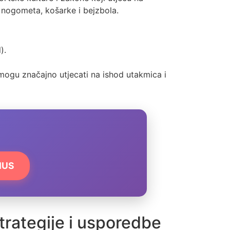
 nogometa, košarke i bejzbola.
).
 mogu značajno utjecati na ishod utakmica i
NUS
trategije i usporedbe