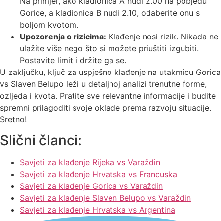
Na primjer, ako kladionica A nudi 2.00 na pobjedu
Gorice, a kladionica B nudi 2.10, odaberite onu s
boljom kvotom.
Upozorenja o rizicima:
Klađenje nosi rizik. Nikada ne
ulažite više nego što si možete priuštiti izgubiti.
Postavite limit i držite ga se.
U zaključku, ključ za uspješno klađenje na utakmicu Gorica
vs Slaven Belupo leži u detaljnoj analizi trenutne forme,
ozljeda i kvota. Pratite sve relevantne informacije i budite
spremni prilagoditi svoje oklade prema razvoju situacije.
Sretno!
Slični članci:
Savjeti za klađenje Rijeka vs Varaždin
Savjeti za klađenje Hrvatska vs Francuska
Savjeti za klađenje Gorica vs Varaždin
Savjeti za klađenje Slaven Belupo vs Varaždin
Savjeti za klađenje Hrvatska vs Argentina