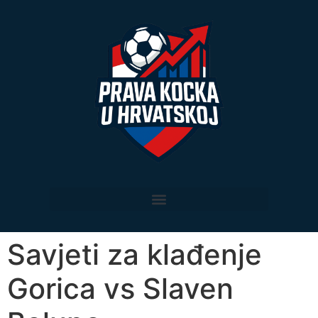
Savjeti za klađenje
Gorica vs Slaven