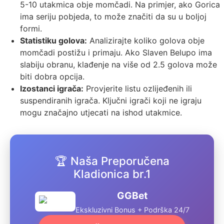
5-10 utakmica obje momčadi. Na primjer, ako Gorica
ima seriju pobjeda, to može značiti da su u boljoj
formi.
Statistiku golova:
Analizirajte koliko golova obje
momčadi postižu i primaju. Ako Slaven Belupo ima
slabiju obranu, klađenje na više od 2.5 golova može
biti dobra opcija.
Izostanci igrača:
Provjerite listu ozlijeđenih ili
suspendiranih igrača. Ključni igrači koji ne igraju
mogu značajno utjecati na ishod utakmice.
🏆 Naša Preporučena
Kladionica br.1
GGBet
Ekskluzivni Bonus + Podrška 24/7