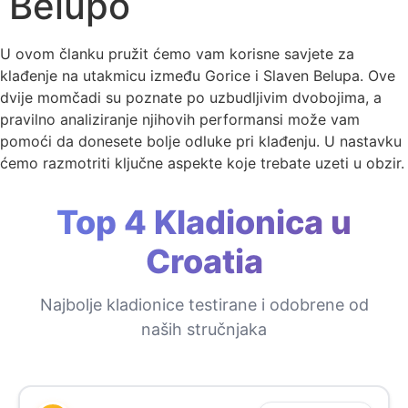
Belupo
U ovom članku pružit ćemo vam korisne savjete za
klađenje na utakmicu između Gorice i Slaven Belupa. Ove
dvije momčadi su poznate po uzbudljivim dvobojima, a
pravilno analiziranje njihovih performansi može vam
pomoći da donesete bolje odluke pri klađenju. U nastavku
ćemo razmotriti ključne aspekte koje trebate uzeti u obzir.
Top 4 Kladionica u
Croatia
Najbolje kladionice testirane i odobrene od
naših stručnjaka