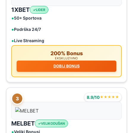
1XBET
LIDER
50+ Sportova
Podrška 24/7
Live Streaming
200% Bonus
EKSKLUZIVNO
DOBIJ BONUS
8.9/10
★★★★★
3
MELBET
VELIKODUŠAN
Veliki Bonusi