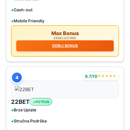
Cash-out
Mobile Friendly
Max Bonus
EKSKLUZIVNO
DOBIJ BONUS
8.7/10
★★★★★
4
22BET
POTPUN
Brze Uplate
Stručna Podrška