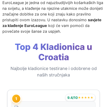
EuroLeague je jedna od najuzbudljivijih košarkaških liga
na svijetu, a klađenje na njezine utakmice može donijeti
značajne dobitke za one koji znaju kako pravilno
pristupiti ovom izazovu. U nastavku donosimo
savjete
za klađenje EuroLeague
koji će vam pomoći da
povećate svoje šanse za uspjeh.
Top 4 Kladionica u
Croatia
Najbolje kladionice testirane i odobrene od
naših stručnjaka
9.4/10
★★★★★
1