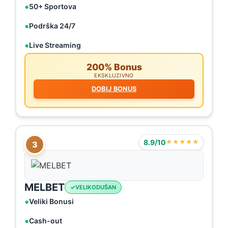
50+ Sportova
Podrška 24/7
Live Streaming
200% Bonus
EKSKLUZIVNO
DOBIJ BONUS
8.9/10
★★★★★
3
MELBET
VELIKODUŠAN
Veliki Bonusi
Cash-out