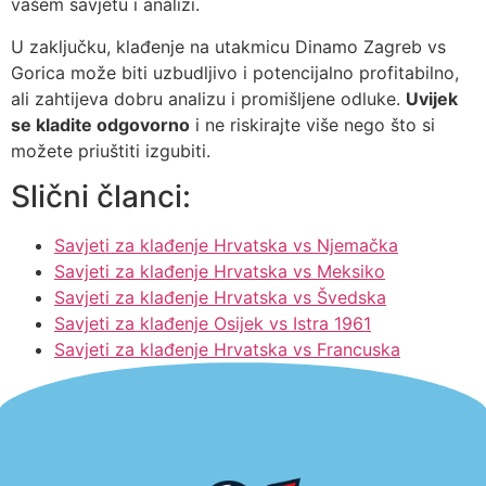
vašem savjetu i analizi.
U zaključku, klađenje na utakmicu Dinamo Zagreb vs
Gorica može biti uzbudljivo i potencijalno profitabilno,
ali zahtijeva dobru analizu i promišljene odluke.
Uvijek
se kladite odgovorno
i ne riskirajte više nego što si
možete priuštiti izgubiti.
Slični članci:
Savjeti za klađenje Hrvatska vs Njemačka
Savjeti za klađenje Hrvatska vs Meksiko
Savjeti za klađenje Hrvatska vs Švedska
Savjeti za klađenje Osijek vs Istra 1961
Savjeti za klađenje Hrvatska vs Francuska