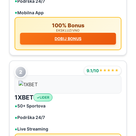
Podrška 24/7
Mobilna App
100% Bonus
EKSKLUZIVNO
DOBIJ BONUS
9.1/10
★★★★★
2
1XBET
LIDER
50+ Sportova
Podrška 24/7
Live Streaming