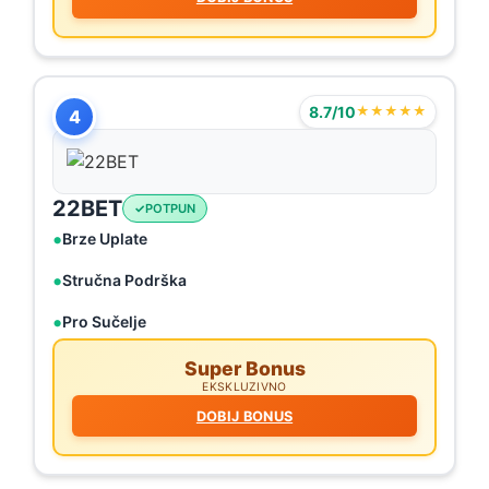
8.7/10
★★★★★
4
22BET
POTPUN
Brze Uplate
Stručna Podrška
Pro Sučelje
Super Bonus
EKSKLUZIVNO
DOBIJ BONUS