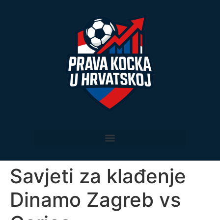
Savjeti za klađenje
Dinamo Zagreb vs