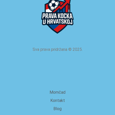
Sva prava pridržana
©
2025.
O nama
Momčad
Kontakt
Blog