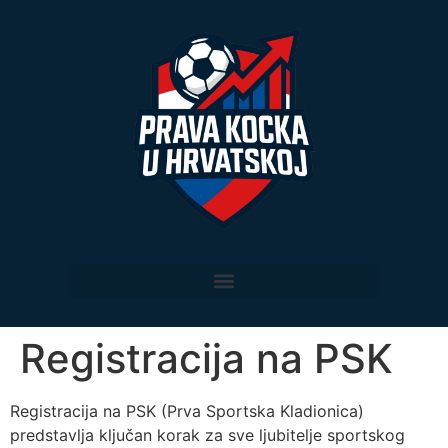
Registracija na PSK
Registracija na PSK (Prva Sportska Kladionica)
predstavlja ključan korak za sve ljubitelje sportskog