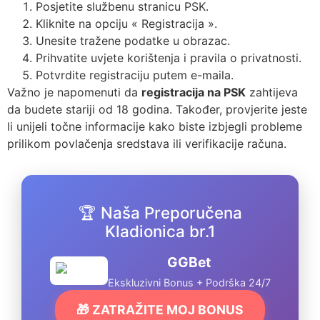
Posjetite službenu stranicu PSK.
Kliknite na opciju « Registracija ».
Unesite tražene podatke u obrazac.
Prihvatite uvjete korištenja i pravila o privatnosti.
Potvrdite registraciju putem e-maila.
Važno je napomenuti da
registracija na PSK
zahtijeva
da budete stariji od 18 godina. Također, provjerite jeste
li unijeli točne informacije kako biste izbjegli probleme
prilikom povlačenja sredstava ili verifikacije računa.
🏆 Naša Preporučena
Kladionica br.1
GGBet
Ekskluzivni Bonus + Podrška 24/7
🎁 ZATRAŽITE MOJ BONUS