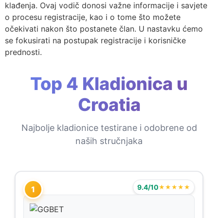
klađenja. Ovaj vodič donosi važne informacije i savjete
o procesu registracije, kao i o tome što možete
očekivati nakon što postanete član. U nastavku ćemo
se fokusirati na postupak registracije i korisničke
prednosti.
Top 4 Kladionica u
Croatia
Najbolje kladionice testirane i odobrene od
naših stručnjaka
9.4/10
★★★★★
1