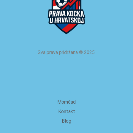
Sva prava pridržana
©
2025.
O nama
Momčad
Kontakt
Blog