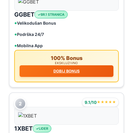
GGBET
BR.1 STRANICA
Velikodušan Bonus
Podrška 24/7
Mobilna App
100% Bonus
EKSKLUZIVNO
DOBIJ BONUS
9.1/10
★★★★★
2
1XBET
LIDER