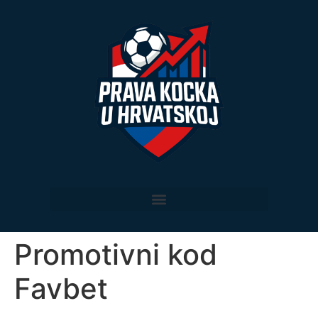
Promotivni kod
Favbet