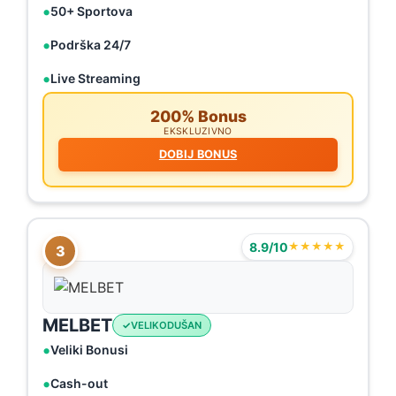
50+ Sportova
Podrška 24/7
Live Streaming
200% Bonus
EKSKLUZIVNO
DOBIJ BONUS
8.9/10
★★★★★
3
MELBET
VELIKODUŠAN
Veliki Bonusi
Cash-out