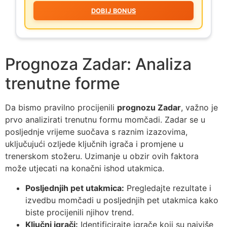
DOBIJ BONUS
Prognoza Zadar: Analiza
trenutne forme
Da bismo pravilno procijenili
prognozu Zadar
, važno je
prvo analizirati trenutnu formu momčadi. Zadar se u
posljednje vrijeme suočava s raznim izazovima,
uključujući ozljede ključnih igrača i promjene u
trenerskom stožeru. Uzimanje u obzir ovih faktora
može utjecati na konačni ishod utakmica.
Posljednjih pet utakmica:
Pregledajte rezultate i
izvedbu momčadi u posljednjih pet utakmica kako
biste procijenili njihov trend.
Ključni igrači:
Identificirajte igrače koji su najviše