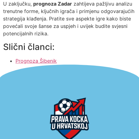
U zaključku,
prognoza Zadar
zahtijeva pažljivu analizu
trenutne forme, ključnih igrača i primjenu odgovarajućih
strategija klađenja. Pratite sve aspekte igre kako biste
povećali svoje šanse za uspjeh i uvijek budite svjesni
potencijalnih rizika.
Slični članci:
Prognoza Šibenik