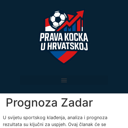
Prognoza Zadar
U svijetu sportskog klađenja, analiza i prognoza
rezultata su ključni za uspjeh. Ovaj članak će se