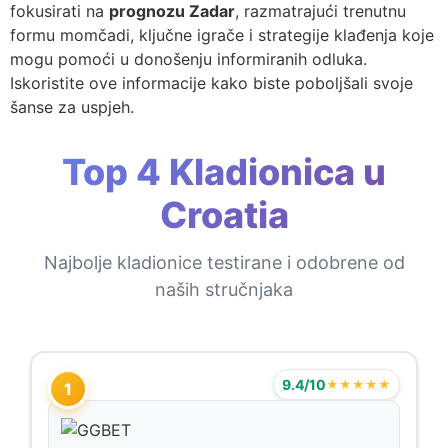
fokusirati na
prognozu Zadar
, razmatrajući trenutnu
formu momčadi, ključne igrače i strategije klađenja koje
mogu pomoći u donošenju informiranih odluka.
Iskoristite ove informacije kako biste poboljšali svoje
šanse za uspjeh.
Top 4 Kladionica u
Croatia
Najbolje kladionice testirane i odobrene od
naših stručnjaka
9.4/10
★★★★★
1