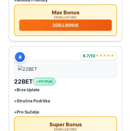
Max Bonus
EKSKLUZIVNO
DOBIJ BONUS
8.7/10
★★★★★
4
22BET
POTPUN
Brze Uplate
Stručna Podrška
Pro Sučelje
Super Bonus
EKSKLUZIVNO