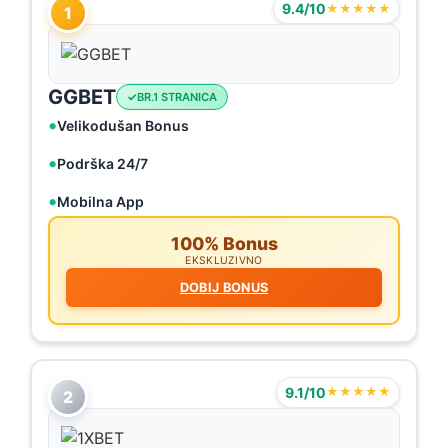
9.4/10
★★★★★
1
GGBET
BR.1 STRANICA
Velikodušan Bonus
Podrška 24/7
Mobilna App
100% Bonus
EKSKLUZIVNO
DOBIJ BONUS
9.1/10
★★★★★
2