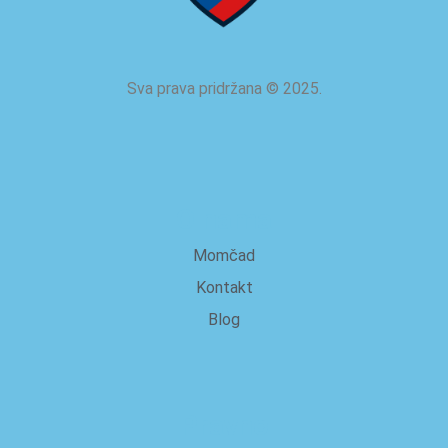
Sva prava pridržana
©
2025.
O nama
Momčad
Kontakt
Blog
Pravno