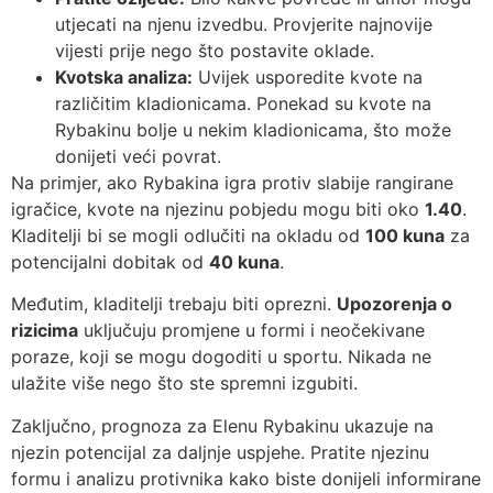
utjecati na njenu izvedbu. Provjerite najnovije
vijesti prije nego što postavite oklade.
Kvotska analiza:
Uvijek usporedite kvote na
različitim kladionicama. Ponekad su kvote na
Rybakinu bolje u nekim kladionicama, što može
donijeti veći povrat.
Na primjer, ako Rybakina igra protiv slabije rangirane
igračice, kvote na njezinu pobjedu mogu biti oko
1.40
.
Kladitelji bi se mogli odlučiti na okladu od
100 kuna
za
potencijalni dobitak od
40 kuna
.
Međutim, kladitelji trebaju biti oprezni.
Upozorenja o
rizicima
uključuju promjene u formi i neočekivane
poraze, koji se mogu dogoditi u sportu. Nikada ne
ulažite više nego što ste spremni izgubiti.
Zaključno, prognoza za Elenu Rybakinu ukazuje na
njezin potencijal za daljnje uspjehe. Pratite njezinu
formu i analizu protivnika kako biste donijeli informirane