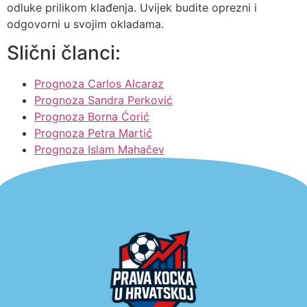
odluke prilikom klađenja. Uvijek budite oprezni i
odgovorni u svojim okladama.
Slični članci:
Prognoza Carlos Alcaraz
Prognoza Sandra Perković
Prognoza Borna Ćorić
Prognoza Petra Martić
Prognoza Islam Mahačev