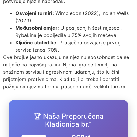
potvrđuje njezin napredak.
Osvojeni turniri:
Wimbledon (2022), Indian Wells
(2023)
Međusobni omjer:
U posljednjih šest mjeseci,
Rybakina je pobijedila u 75% svojih mečeva.
Ključne statistike:
Prosječno osvajanje prvog
servisa iznosi 70%.
Ove brojke jasno ukazuju na njezinu sposobnost da se
natječe na najvišoj razini. Njena igra se temelji na
snažnom servisu i agresivnom udaranju, što ju čini
prijetnjom protivnicima. Kladitelji bi trebali obratiti
pažnju na njezinu formu, posebno uoči velikih turnira.
🏆 Naša Preporučena
Kladionica br.1