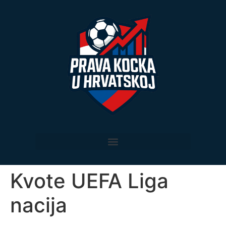
Kvote UEFA Liga
nacija