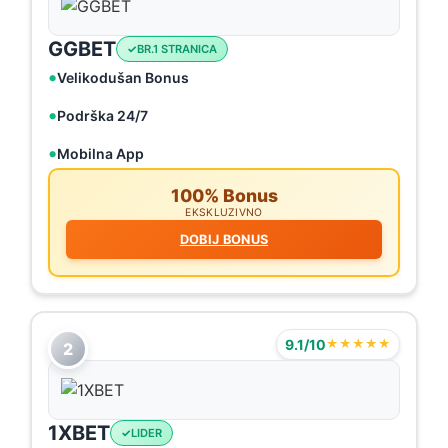
GGBET
BR.1 STRANICA
Velikodušan Bonus
Podrška 24/7
Mobilna App
100% Bonus
EKSKLUZIVNO
DOBIJ BONUS
9.1/10
★★★★★
2
1XBET
LIDER