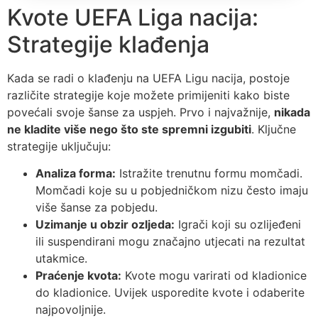
Kvote UEFA Liga nacija:
Strategije klađenja
Kada se radi o klađenju na UEFA Ligu nacija, postoje
različite strategije koje možete primijeniti kako biste
povećali svoje šanse za uspjeh. Prvo i najvažnije,
nikada
ne kladite više nego što ste spremni izgubiti
. Ključne
strategije uključuju:
Analiza forma:
Istražite trenutnu formu momčadi.
Momčadi koje su u pobjedničkom nizu često imaju
više šanse za pobjedu.
Uzimanje u obzir ozljeda:
Igrači koji su ozlijeđeni
ili suspendirani mogu značajno utjecati na rezultat
utakmice.
Praćenje kvota:
Kvote mogu varirati od kladionice
do kladionice. Uvijek usporedite kvote i odaberite
najpovoljnije.