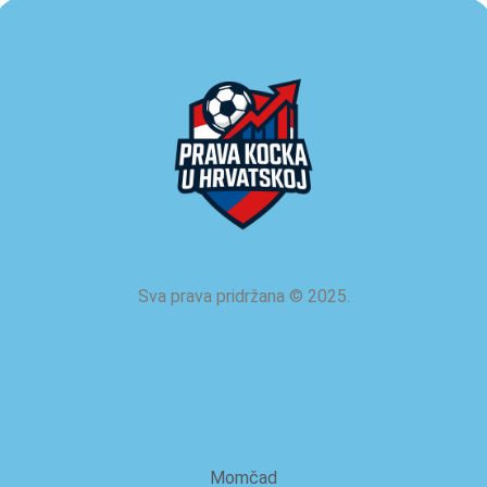
Sva prava pridržana
©
2025.
O nama
Momčad