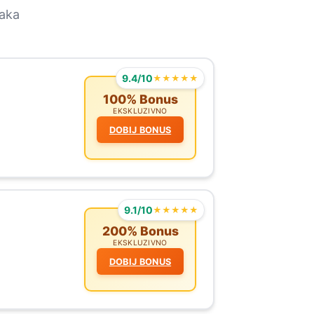
jaka
9.4/10
★★★★★
100% Bonus
EKSKLUZIVNO
DOBIJ BONUS
9.1/10
★★★★★
200% Bonus
EKSKLUZIVNO
g
DOBIJ BONUS