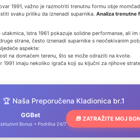
ovar 1991, važno je razmotriti trenutnu formu obje momčadi
titi svaku priliku da iznenadi suparnika.
Analiza trenutne 
 utakmica, Istra 1961 pokazuje solidne performanse, ali im
ruge strane, često iznenadi suparnike s neočekivanim pobje
sljedeće aspekte:
ost na domaćem terenu, što se može odraziti na kvote.
r 1991 imaju nekoliko igrača koji su ključni za njihove strat
🏆 Naša Preporučena Kladionica br.1
GGBet
🎁 ZATRAŽITE MOJ BO
skluzivni Bonus + Podrška 24/7