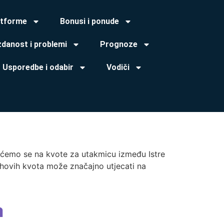
latforme
Bonusi i ponude
danost i problemi
Prognoze
Usporedbe i odabir
Vodiči
t ćemo se na kvote za utakmicu između Istre
ihovih kvota može značajno utjecati na
a