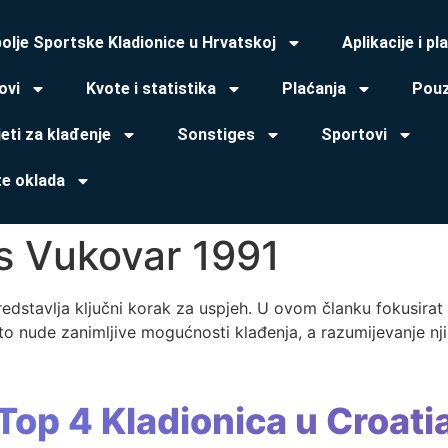
olje Sportske Kladionice u Hrvatskoj
Aplikacije i p
ovi
Kvote i statistika
Plaćanja
Pouz
eti za klađenje
Sonstiges
Sportovi
te oklada
vs Vukovar 1991
predstavlja ključni korak za uspjeh. U ovom članku fokusira
o nude zanimljive mogućnosti klađenja, a razumijevanje nj
Top 4 Kladionica u Croati