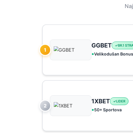
Naj
GGBET
BR.1 STR
1
Velikodušan Bonu
1XBET
LIDER
2
50+ Sportova