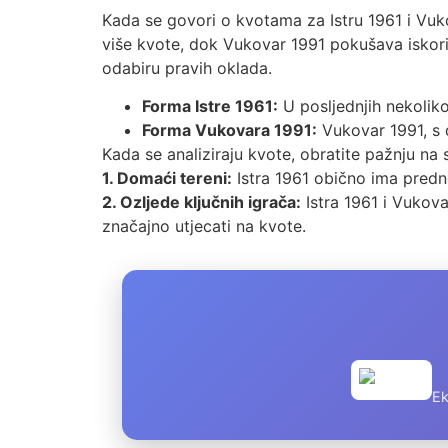
Kada se govori o kvotama za Istru 1961 i Vuk
više kvote, dok Vukovar 1991 pokušava iskoris
odabiru pravih oklada.
Forma Istre 1961:
U posljednjih nekoliko
Forma Vukovara 1991:
Vukovar 1991, s d
Kada se analiziraju kvote, obratite pažnju na 
1. Domaći tereni:
Istra 1961 obično ima predn
2. Ozljede ključnih igrača:
Istra 1961 i Vukova
značajno utjecati na kvote.
Ek