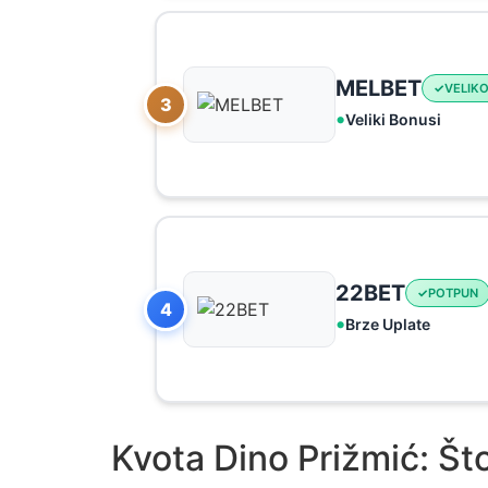
MELBET
VELIK
3
Veliki Bonusi
22BET
POTPUN
4
Brze Uplate
Kvota Dino Prižmić: Što