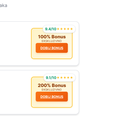
jaka
9.4/10
★★★★★
100% Bonus
EKSKLUZIVNO
DOBIJ BONUS
9.1/10
★★★★★
200% Bonus
EKSKLUZIVNO
g
DOBIJ BONUS