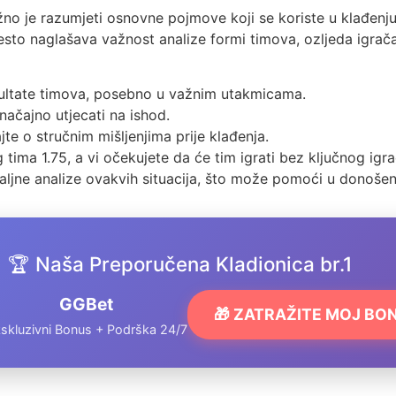
žno je razumjeti osnovne pojmove koji se koriste u klađenju.
esto naglašava važnost analize formi timova, ozljeda igrača 
zultate timova, posebno u važnim utakmicama.
načajno utjecati na ishod.
jte o stručnim mišljenjima prije klađenja.
 tima 1.75, a vi očekujete da će tim igrati bez ključnog igr
taljne analize ovakvih situacija, što može pomoći u donošenj
🏆 Naša Preporučena Kladionica br.1
GGBet
🎁 ZATRAŽITE MOJ BO
skluzivni Bonus + Podrška 24/7