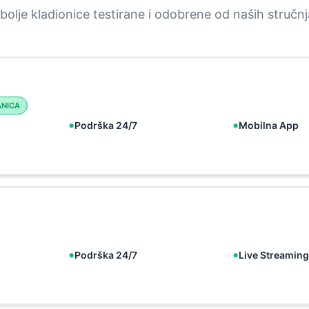
bolje kladionice testirane i odobrene od naših stručn
ANICA
s
Podrška 24/7
Mobilna App
Podrška 24/7
Live Streamin