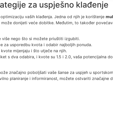
rategije za uspješno klađenje
optimizaciju vaših klađenja. Jedna od njih je korištenje
mul
o može donijeti veće dobitke. Međutim, to također povećava 
više nego što si možete priuštiti izgubiti.
ce za usporedbu kvota i odabir najboljih ponuda.
vote mijenjaju i što utječe na njih.
tiket s dva odabira, i kvote su 1.5 i 2.0, vaša potencijalna
že značajno poboljšati vaše šanse za uspjeh u sportskom k
ravilno planiranje i informiranost, možete ostvariti značajne 