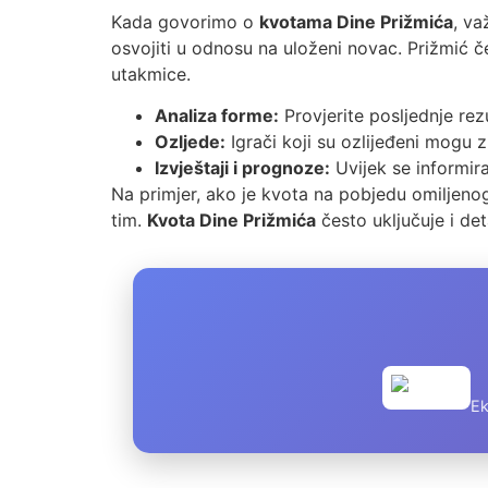
Kada govorimo o
kvotama Dine Prižmića
, va
osvojiti u odnosu na uloženi novac. Prižmić č
utakmice.
Analiza forme:
Provjerite posljednje re
Ozljede:
Igrači koji su ozlijeđeni mogu z
Izvještaji i prognoze:
Uvijek se informira
Na primjer, ako je kvota na pobjedu omiljenog
tim.
Kvota Dine Prižmića
često uključuje i de
Ek