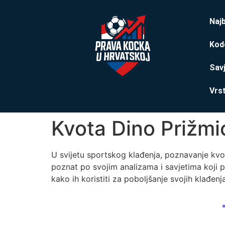
Najb
Kod
Savj
Vrs
Kvota Dino Prižmi
U svijetu sportskog klađenja, poznavanje kvot
poznat po svojim analizama i savjetima koji 
kako ih koristiti za poboljšanje svojih klađenja