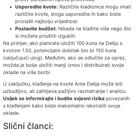
Usporedite kvote:
Različite kladionice mogu imati
različite kvote, stoga usporedite ih kako biste
pronašli najbolju vrijednost.
Postavite budžet:
Nikada ne klađite više nego što
si možete priuštiti izgubiti.
Na primjer, ako planirate uložiti 100 kuna na Deliju s
kvotom 1.50, potencijalni dobitak bio bi 150 kuna
(uključujući ulog). Međutim, ako se odlučite za oprez,
možda je bolje uložiti manji iznos i distribuirati svoje
oklade na više borbi.
U zaključku, klađenje na kvote Ante Delija može biti
uzbudljivo, ali zahtijeva pažljivo razmatranje i analizu.
Uvijek se informirajte i budite svjesni rizika
povezanih
s klađenjem kako biste maksimalno iskoristili svoje
oklade.
Slični članci: