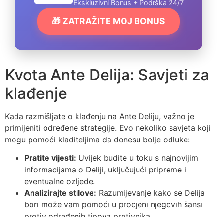
Ekskluzivni Bonus + Podrška 24/7
🎁 ZATRAŽITE MOJ BONUS
Kvota Ante Delija: Savjeti za
klađenje
Kada razmišljate o klađenju na Ante Deliju, važno je
primijeniti određene strategije. Evo nekoliko savjeta koji
mogu pomoći kladiteljima da donesu bolje odluke:
Pratite vijesti:
Uvijek budite u toku s najnovijim
informacijama o Deliji, uključujući pripreme i
eventualne ozljede.
Analizirajte stilove:
Razumijevanje kako se Delija
bori može vam pomoći u procjeni njegovih šansi
protiv određenih tipova protivnika.