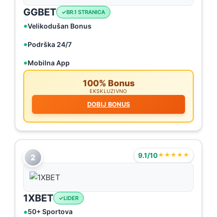
GGBET
BR.1 STRANICA
Velikodušan Bonus
Podrška 24/7
Mobilna App
100% Bonus
EKSKLUZIVNO
DOBIJ BONUS
9.1/10
★★★★★
2
1XBET
LIDER
50+ Sportova