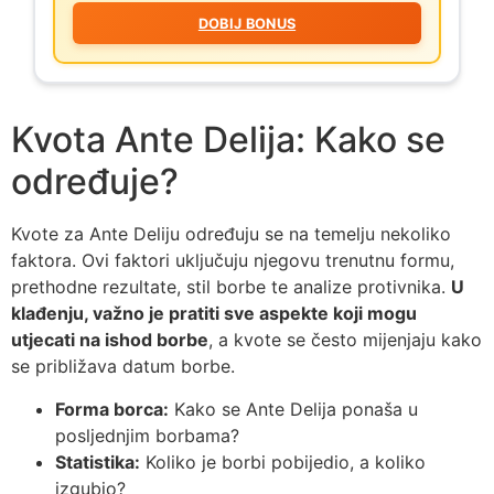
DOBIJ BONUS
Kvota Ante Delija: Kako se
određuje?
Kvote za Ante Deliju određuju se na temelju nekoliko
faktora. Ovi faktori uključuju njegovu trenutnu formu,
prethodne rezultate, stil borbe te analize protivnika.
U
klađenju, važno je pratiti sve aspekte koji mogu
utjecati na ishod borbe
, a kvote se često mijenjaju kako
se približava datum borbe.
Forma borca:
Kako se Ante Delija ponaša u
posljednjim borbama?
Statistika:
Koliko je borbi pobijedio, a koliko
izgubio?