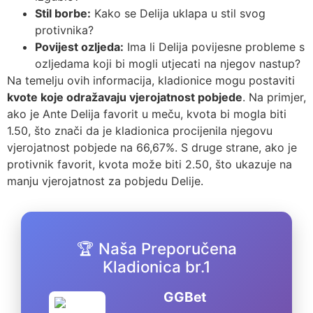
Stil borbe:
Kako se Delija uklapa u stil svog
protivnika?
Povijest ozljeda:
Ima li Delija povijesne probleme s
ozljedama koji bi mogli utjecati na njegov nastup?
Na temelju ovih informacija, kladionice mogu postaviti
kvote koje odražavaju vjerojatnost pobjede
. Na primjer,
ako je Ante Delija favorit u meču, kvota bi mogla biti
1.50, što znači da je kladionica procijenila njegovu
vjerojatnost pobjede na 66,67%. S druge strane, ako je
protivnik favorit, kvota može biti 2.50, što ukazuje na
manju vjerojatnost za pobjedu Delije.
🏆 Naša Preporučena
Kladionica br.1
GGBet