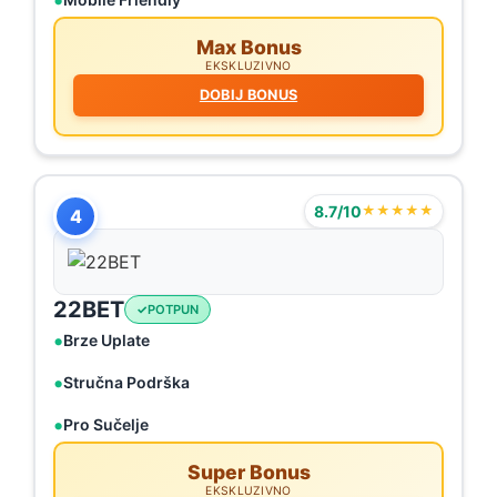
Max Bonus
EKSKLUZIVNO
DOBIJ BONUS
8.7/10
★★★★★
4
22BET
POTPUN
Brze Uplate
Stručna Podrška
Pro Sučelje
Super Bonus
EKSKLUZIVNO