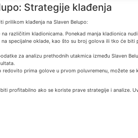
lupo: Strategije klađenja
iti prilikom klađenja na Slaven Belupo:
na različitim kladionicama. Ponekad manja kladionica nudi 
na specijalne oklade, kao što su broj golova ili tko će biti 
 podatke za analizu prethodnih utakmica između Slaven Belup
ltata.
po redovito prima golove u prvom poluvremenu, možete se kla
i profitabilno ako se koriste prave strategije i analize. Uvi