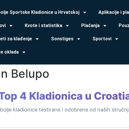
olje Sportske Kladionice u Hrvatskoj
Aplikacije i p
ovi
Kvote i statistika
Plaćanja
Pouz
eti za klađenje
Sonstiges
Sportovi
te oklada
en Belupo
Top 4 Kladionica u Croati
bolje kladionice testirane i odobrene od naših stručn