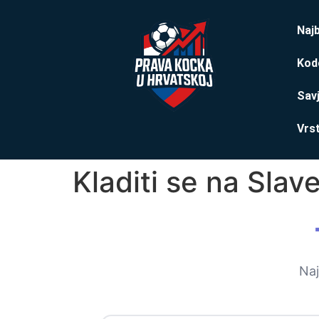
Najb
Kod
Savj
Vrs
Kladiti se na Slav
Naj