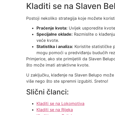
Kladiti se na Slaven Be
Postoji nekoliko strategija koje možete korist
Praćenje kvota:
Uvijek usporedite kvote 
Specijalne oklade:
Razmislite o klađenju 
veće kvote.
Statistika i analiza:
Koristite statističke
mogu pomoći u predviđanju budućih rezu
Primjerice, ako ste primijetili da Slaven Belu
što može imati atraktivne kvote.
U zaključku, klađenje na Slaven Belupo može bit
više nego što ste spremni izgubiti. Sretno!
Slični članci:
Kladiti se na Lokomotiva
Kladiti se na Rijeka