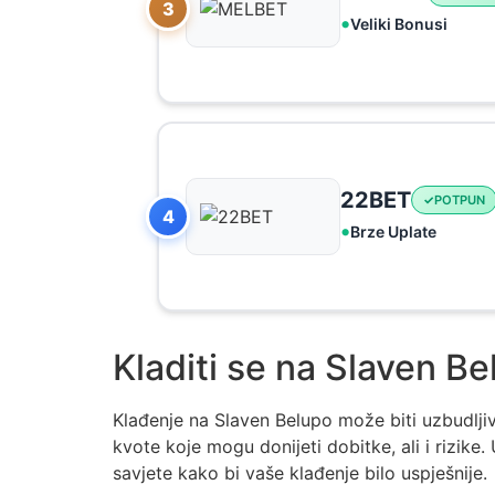
3
Veliki Bonusi
22BET
POTPUN
4
Brze Uplate
Kladiti se na Slaven B
Klađenje na Slaven Belupo može biti uzbudljivo 
kvote koje mogu donijeti dobitke, ali i rizike
savjete kako bi vaše klađenje bilo uspješnije.