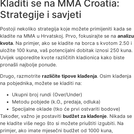
Kladiti se na MMA Croatia:
Strategije i savjeti
Postoji nekoliko strategija koje možete primijeniti kada se
kladite na MMA u Hrvatskoj. Prvo, fokusirajte se na
analizu
kvota
. Na primjer, ako se kladite na borca s kvotom 2.50 i
uložite 100 kuna, vaš potencijalni dobitak iznosi 250 kuna.
Uvijek usporedite kvote različitih kladionica kako biste
pronašli najbolje ponude.
Drugo, razmotrite
različite tipove klađenja
. Osim klađenja
na pobjednika, možete se kladiti na:
Ukupni broj rundi (Over/Under)
Metodu pobjede (k.O., predaja, odluka)
Specijalne oklade (tko će prvi ostvariti bodove)
Također, važno je postaviti
budžet za klađenje
. Nikada se
ne kladite više nego što si možete priuštiti izgubiti. Na
primjer, ako imate mjesečni budžet od 1000 kuna,