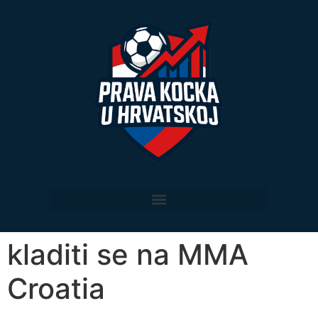
kladiti se na MMA
Croatia