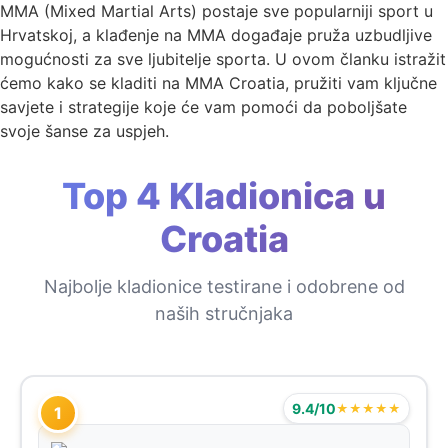
MMA (Mixed Martial Arts) postaje sve popularniji sport u
Hrvatskoj, a klađenje na MMA događaje pruža uzbudljive
mogućnosti za sve ljubitelje sporta. U ovom članku istražit
ćemo kako se kladiti na MMA Croatia, pružiti vam ključne
savjete i strategije koje će vam pomoći da poboljšate
svoje šanse za uspjeh.
Top 4 Kladionica u
Croatia
Najbolje kladionice testirane i odobrene od
naših stručnjaka
9.4/10
★★★★★
1