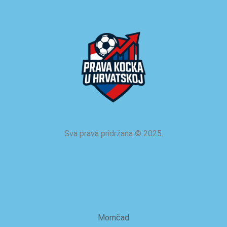
Sva prava pridržana
©
2025.
O nama
Momčad