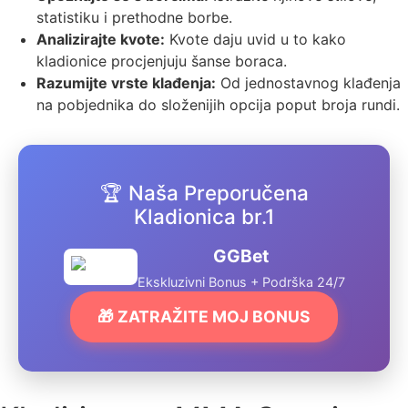
statistiku i prethodne borbe.
Analizirajte kvote:
Kvote daju uvid u to kako
kladionice procjenjuju šanse boraca.
Razumijte vrste klađenja:
Od jednostavnog klađenja
na pobjednika do složenijih opcija poput broja rundi.
🏆 Naša Preporučena
Kladionica br.1
GGBet
Ekskluzivni Bonus + Podrška 24/7
🎁 ZATRAŽITE MOJ BONUS