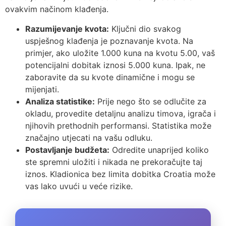
ovakvim načinom klađenja.
Razumijevanje kvota:
Ključni dio svakog
uspješnog klađenja je poznavanje kvota. Na
primjer, ako uložite 1.000 kuna na kvotu 5.00, vaš
potencijalni dobitak iznosi 5.000 kuna. Ipak, ne
zaboravite da su kvote dinamične i mogu se
mijenjati.
Analiza statistike:
Prije nego što se odlučite za
okladu, provedite detaljnu analizu timova, igrača i
njihovih prethodnih performansi. Statistika može
značajno utjecati na vašu odluku.
Postavljanje budžeta:
Odredite unaprijed koliko
ste spremni uložiti i nikada ne prekoračujte taj
iznos. Kladionica bez limita dobitka Croatia može
vas lako uvući u veće rizike.