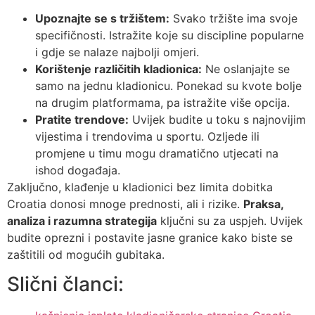
Upoznajte se s tržištem:
Svako tržište ima svoje
specifičnosti. Istražite koje su discipline popularne
i gdje se nalaze najbolji omjeri.
Korištenje različitih kladionica:
Ne oslanjajte se
samo na jednu kladionicu. Ponekad su kvote bolje
na drugim platformama, pa istražite više opcija.
Pratite trendove:
Uvijek budite u toku s najnovijim
vijestima i trendovima u sportu. Ozljede ili
promjene u timu mogu dramatično utjecati na
ishod događaja.
Zaključno, klađenje u kladionici bez limita dobitka
Croatia donosi mnoge prednosti, ali i rizike.
Praksa,
analiza i razumna strategija
ključni su za uspjeh. Uvijek
budite oprezni i postavite jasne granice kako biste se
zaštitili od mogućih gubitaka.
Slični članci: