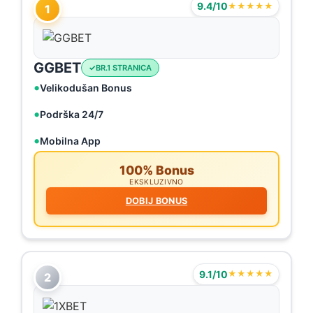
9.4/10
★★★★★
1
GGBET
BR.1 STRANICA
Velikodušan Bonus
Podrška 24/7
Mobilna App
100% Bonus
EKSKLUZIVNO
DOBIJ BONUS
9.1/10
★★★★★
2