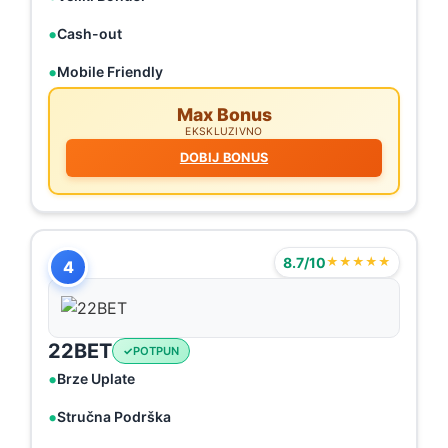
Cash-out
Mobile Friendly
Max Bonus
EKSKLUZIVNO
DOBIJ BONUS
8.7/10
★★★★★
4
22BET
POTPUN
Brze Uplate
Stručna Podrška