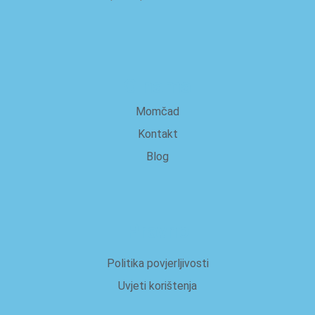
O nama
Momčad
Kontakt
Blog
Pravno
Politika povjerljivosti
Uvjeti korištenja