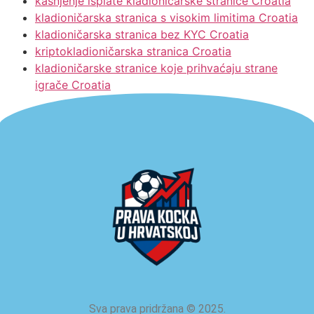
kašnjenje isplate kladioničarske stranice Croatia
kladioničarska stranica s visokim limitima Croatia
kladioničarska stranica bez KYC Croatia
kriptokladioničarska stranica Croatia
kladioničarske stranice koje prihvaćaju strane
igrače Croatia
Sva prava pridržana
©
2025.