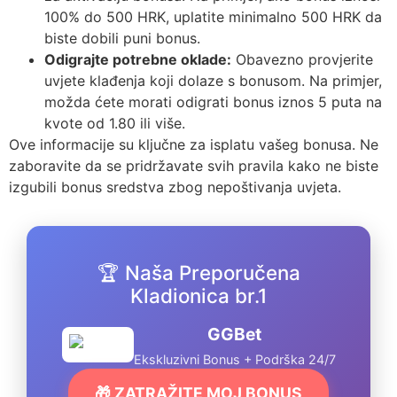
100% do 500 HRK, uplatite minimalno 500 HRK da
biste dobili puni bonus.
Odigrajte potrebne oklade:
Obavezno provjerite
uvjete klađenja koji dolaze s bonusom. Na primjer,
možda ćete morati odigrati bonus iznos 5 puta na
kvote od 1.80 ili više.
Ove informacije su ključne za isplatu vašeg bonusa. Ne
zaboravite da se pridržavate svih pravila kako ne biste
izgubili bonus sredstva zbog nepoštivanja uvjeta.
🏆 Naša Preporučena
Kladionica br.1
GGBet
Ekskluzivni Bonus + Podrška 24/7
🎁 ZATRAŽITE MOJ BONUS