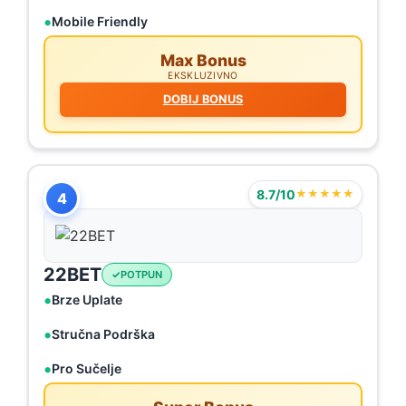
Mobile Friendly
Max Bonus
EKSKLUZIVNO
DOBIJ BONUS
8.7/10
★★★★★
4
22BET
POTPUN
Brze Uplate
Stručna Podrška
Pro Sučelje