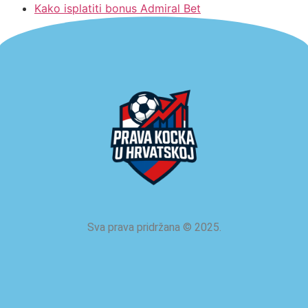
Kako isplatiti bonus Admiral Bet
Sva prava pridržana
©
2025.