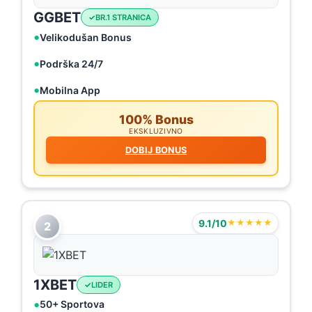
GGBET
BR.1 STRANICA
Velikodušan Bonus
Podrška 24/7
Mobilna App
100% Bonus
EKSKLUZIVNO
DOBIJ BONUS
9.1/10
★★★★★
2
1XBET
LIDER
50+ Sportova