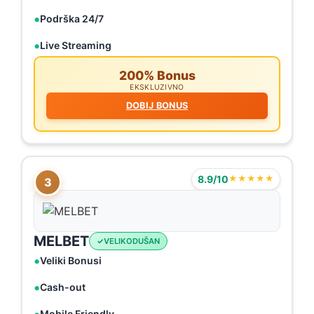
Podrška 24/7
Live Streaming
200% Bonus
EKSKLUZIVNO
DOBIJ BONUS
8.9/10
★★★★★
3
MELBET
VELIKODUŠAN
Veliki Bonusi
Cash-out
Mobile Friendly