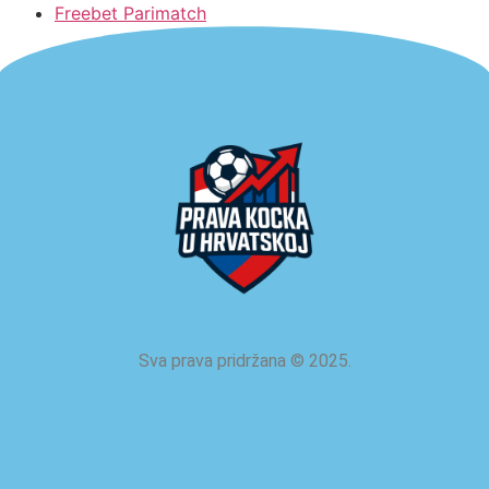
Freebet Parimatch
Sva prava pridržana
©
2025.