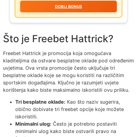
DOBIJ BONUS
Što je Freebet Hattrick?
Freebet Hattrick je promocija koja omogućava
kladiteljima da ostvare besplatne oklade pod određenim
uvjetima. Ova vrsta promocije često uključuje tri
besplatne oklade koje se mogu koristiti na različitim
sportskim događajima. Ključno je razumjeti uvjete
korištenja kako biste maksimalno iskoristili ovu priliku.
Tri besplatne oklade:
Kao što naziv sugerira,
obično dobivate tri freebet opcije koje možete
iskoristiti.
Minimalni ulog:
Često je potrebno postaviti
minimalni ulog kako biste ostvarili pravo na