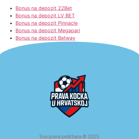
Bonus na depozit 22Bet
Bonus na depozit LV BET
Bonus na depozit Pinnacle
Bonus na depozit Megapari
Bonus na depozit Betway
Sva prava pridržana
©
2025.