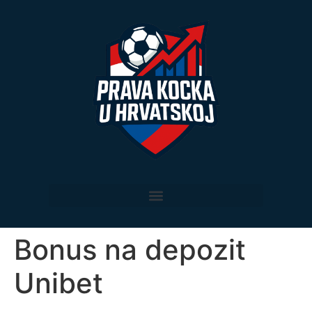
Bonus na depozit
Unibet