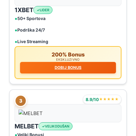
1XBET
LIDER
50+ Sportova
Podrška 24/7
Live Streaming
200% Bonus
EKSKLUZIVNO
DOBIJ BONUS
8.9/10
★★★★★
3
MELBET
VELIKODUŠAN
Veliki Bonusi