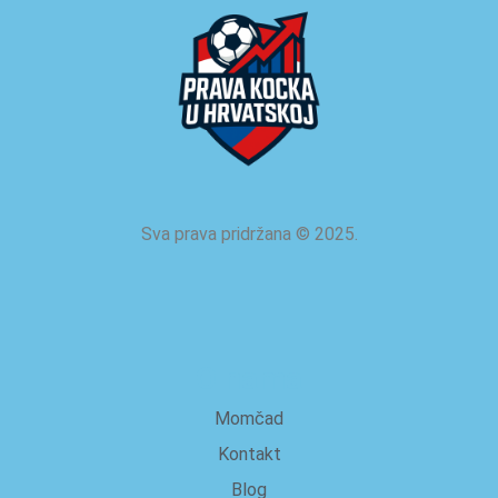
Sva prava pridržana
©
2025.
O nama
Momčad
Kontakt
Blog