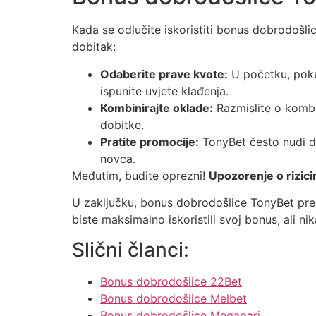
Kada se odlučite iskoristiti bonus dobrodošli
dobitak:
Odaberite prave kvote:
U početku, poku
ispunite uvjete klađenja.
Kombinirajte oklade:
Razmislite o kombi
dobitke.
Pratite promocije:
TonyBet često nudi do
novca.
Međutim, budite oprezni!
Upozorenje o rizici
U zaključku, bonus dobrodošlice TonyBet preds
biste maksimalno iskoristili svoj bonus, ali n
Slični članci:
Bonus dobrodošlice 22Bet
Bonus dobrodošlice Melbet
Bonus dobrodošlice Megapari