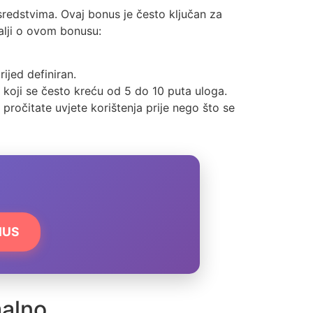
edstvima. Ovaj bonus je često ključan za
talji o ovom bonusu:
ijed definiran.
 koji se često kreću od 5 do 10 puta uloga.
 pročitate uvjete korištenja prije nego što se
NUS
malno