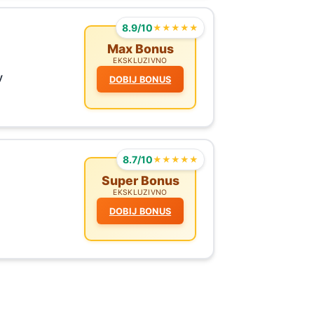
8.9/10
★★★★★
Max Bonus
EKSKLUZIVNO
y
DOBIJ BONUS
8.7/10
★★★★★
Super Bonus
EKSKLUZIVNO
DOBIJ BONUS