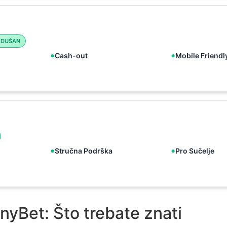
ODUŠAN
Cash-out
Mobile Friendl
Stručna Podrška
Pro Sučelje
yBet: Što trebate znati