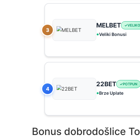
MELBET
VELIK
3
Veliki Bonusi
22BET
POTPUN
4
Brze Uplate
Bonus dobrodošlice Ton