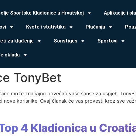
olje Sportske Kladionice u Hrvatskoj
Aplikacije i p
ovi
Kvote i statistika
Plaćanja
Pouz
eti za klađenje
Sonstiges
Sportovi
te oklada
ce TonyBet
lice može značajno povećati vaše šanse za uspjeh. TonyBet
či nove korisnike. Ovaj članak će vas provesti kroz sve va
Top 4 Kladionica u Croati