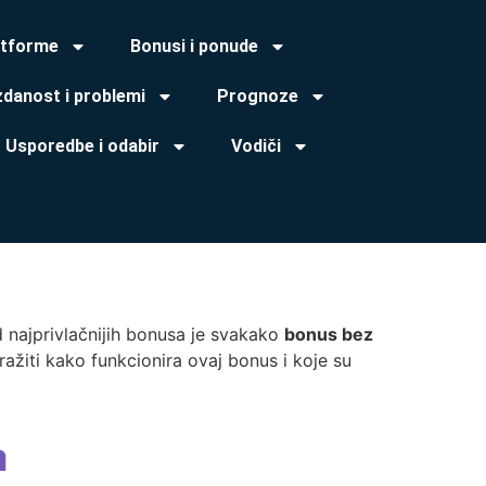
latforme
Bonusi i ponude
danost i problemi
Prognoze
Usporedbe i odabir
Vodiči
d najprivlačnijih bonusa je svakako
bonus bez
ažiti kako funkcionira ovaj bonus i koje su
a