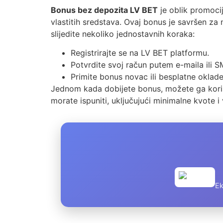
Bonus bez depozita LV BET
je oblik promoci
vlastitih sredstava. Ovaj bonus je savršen za n
slijedite nekoliko jednostavnih koraka:
Registrirajte se na LV BET platformu.
Potvrdite svoj račun putem e-maila ili S
Primite bonus novac ili besplatne oklade
Jednom kada dobijete bonus, možete ga korist
morate ispuniti, uključujući minimalne kvote 
Ek