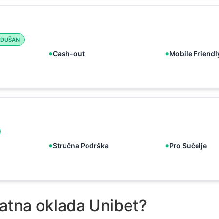
ODUŠAN
Cash-out
Mobile Friendl
Stručna Podrška
Pro Sučelje
latna oklada Unibet?