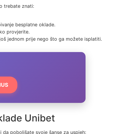
 trebate znati:
bivanje besplatne oklade.
ko provjerite.
još jednom prije nego što ga možete isplatiti.
NUS
klade Unibet
 da poboljšate svoje šanse za uspjeh: