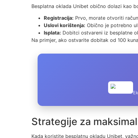
Besplatna oklada Unibet obično dolazi kao bo
Registracija:
Prvo, morate otvoriti račun
Uslovi korištenja:
Obično je potrebno ulo
Isplata:
Dobitci ostvareni iz besplatne o
Na primjer, ako ostvarite dobitak od 100 kuna
Ek
Strategije za maksimal
Kada koristite besplatnu okladu Unibet, važn