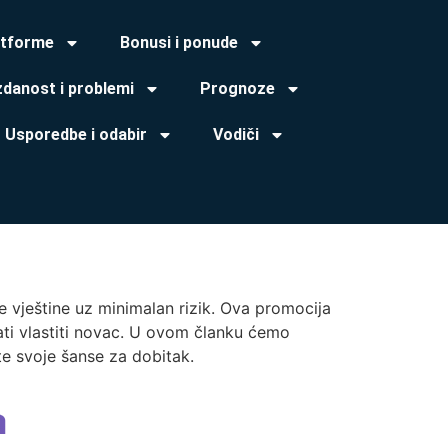
latforme
Bonusi i ponude
danost i problemi
Prognoze
Usporedbe i odabir
Vodiči
je vještine uz minimalan rizik. Ova promocija
ti vlastiti novac. U ovom članku ćemo
te svoje šanse za dobitak.
a