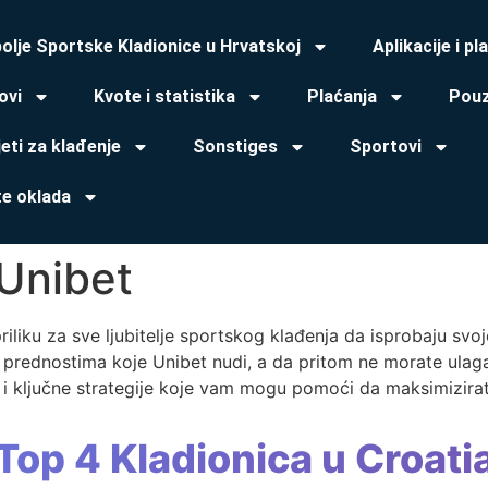
olje Sportske Kladionice u Hrvatskoj
Aplikacije i p
ovi
Kvote i statistika
Plaćanja
Pouz
eti za klađenje
Sonstiges
Sportovi
te oklada
Unibet
iliku za sve ljubitelje sportskog klađenja da isprobaju svo
rednostima koje Unibet nudi, a da pritom ne morate ulaga
kao i ključne strategije koje vam mogu pomoći da maksimizira
Top 4 Kladionica u Croati