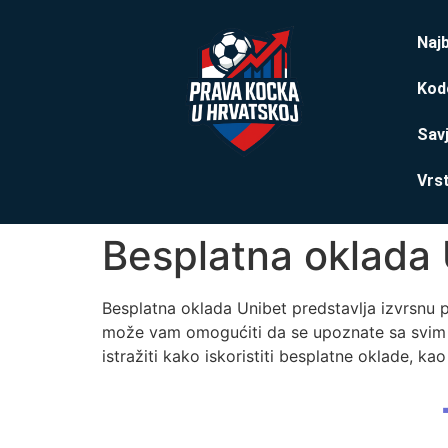
Najb
Kod
Savj
Vrs
Besplatna oklada 
Besplatna oklada Unibet predstavlja izvrsnu pr
može vam omogućiti da se upoznate sa svim p
istražiti kako iskoristiti besplatne oklade, 