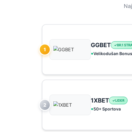
Naj
GGBET
BR.1 STR
1
Velikodušan Bonu
1XBET
LIDER
2
50+ Sportova