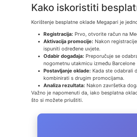
Kako iskoristiti bespl
Korištenje besplatne oklade Megapari je jednost
Registracija:
Prvo, otvorite račun na Meg
Aktivacija promocije:
Nakon registracije,
ispuniti određene uvjete.
Odabir događaja:
Preporučuje se odabrat
nogometnu utakmicu između Barcelone i 
Postavljanje oklade:
Kada ste odabrali d
kombinirati s drugim promocijama.
Analiza rezultata:
Nakon završetka događa
Važno je napomenuti da, iako besplatna oklada
što si možete priuštiti.