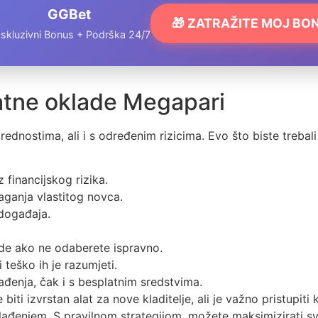
GGBet
🎁 ZATRAŽITE MOJ BO
skluzivni Bonus + Podrška 24/7
platne oklade Megapari
dnostima, ali i s određenim rizicima. Evo što biste trebali 
financijskog rizika.
aganja vlastitog novca.
 događaja.
de ako ne odaberete ispravno.
 teško ih je razumjeti.
ađenja, čak i s besplatnim sredstvima.
ti izvrstan alat za nove kladitelje, ali je važno pristupiti 
klađenjem. S pravilnom strategijom, možete maksimizirati sv