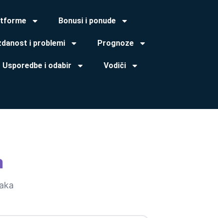
latforme
Bonusi i ponude
danost i problemi
Prognoze
Usporedbe i odabir
Vodiči
a
jaka