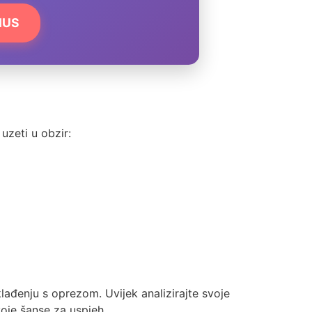
NUS
uzeti u obzir:
klađenju s oprezom. Uvijek analizirajte svoje
oje šanse za uspjeh.