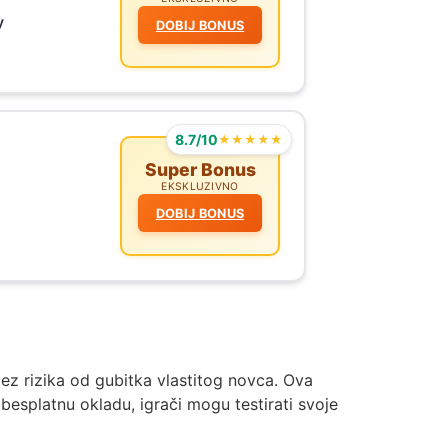
y
DOBIJ BONUS
8.7/10
★★★★★
Super Bonus
EKSKLUZIVNO
DOBIJ BONUS
z rizika od gubitka vlastitog novca. Ova
besplatnu okladu, igrači mogu testirati svoje