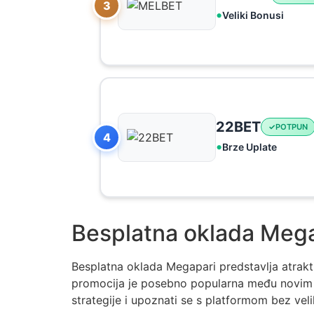
3
Veliki Bonusi
22BET
POTPUN
4
Brze Uplate
Besplatna oklada Megap
Besplatna oklada Megapari predstavlja atrak
promocija je posebno popularna među novim kor
strategije i upoznati se s platformom bez veli