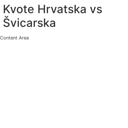
Kvote Hrvatska vs
Švicarska
Content Area